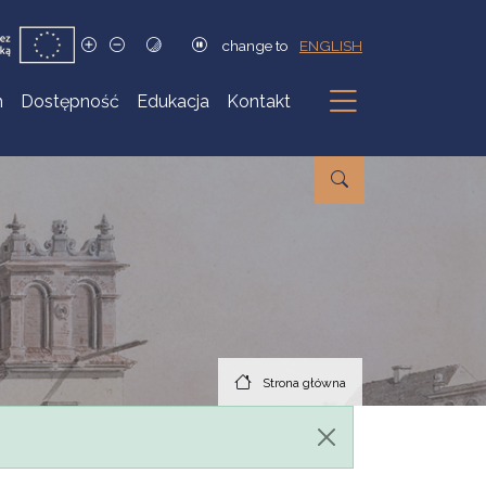
change to
ENGLISH
h
Dostępność
Edukacja
Kontakt
Podmenu
Strona główna