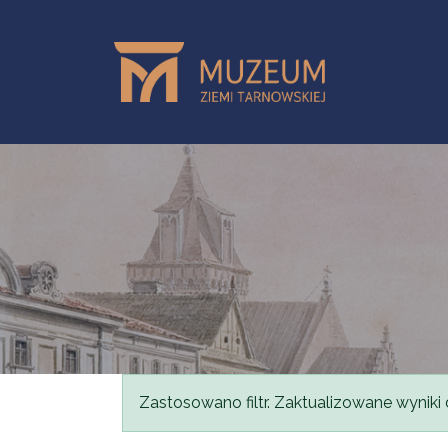
Przejdź do treści
Komunikat
Zastosowano filtr. Zaktualizowane wyniki 