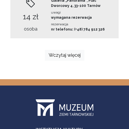
Galeria „Panorama”, Plac
Dworcowy 4, 33-100 Tarnów
uwagi
14 zł
wymagana rezerwacja
rezerwacja
osoba
nr telefonu: (+48) 784 912 326
Wczytaj więcej