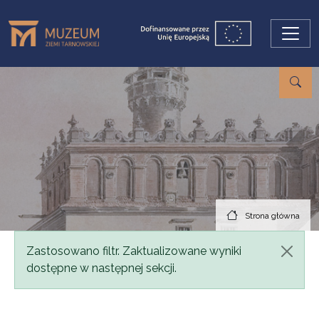
Przejdź do treści
Strona główna
Komunikat
Zastosowano filtr. Zaktualizowane wyniki
dostępne w następnej sekcji.