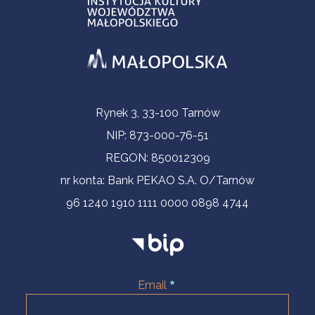
Informacje kontaktowe
Rynek 3, 33-100 Tarnów
NIP: 873-000-76-51
REGON: 850012309
nr konta: Bank PEKAO S.A. O/Tarnów
96 1240 1910 1111 0000 0898 4744
Email