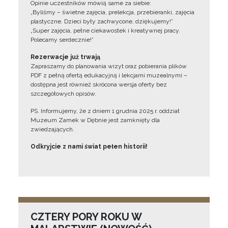
Opinie uczestników mówią same za siebie:
„Byliśmy – świetne zajęcia, prelekcja, przebieranki, zajęcia
plastyczne. Dzieci były zachwycone, dziękujemy!”
„Super zajęcia, pełne ciekawostek i kreatywnej pracy.
Polecamy serdecznie!”
Rezerwacje już trwają
Zapraszamy do planowania wizyt oraz pobierania plików
PDF z pełną ofertą edukacyjną i lekcjami muzealnymi –
dostępna jest również skrócona wersja oferty bez
szczegółowych opisów.
PS. Informujemy, że z dniem 1 grudnia 2025 r. oddział
Muzeum Zamek w Dębnie jest zamknięty dla
zwiedzających.
Odkryjcie z nami świat pełen historii!
CZTERY PORY ROKU W