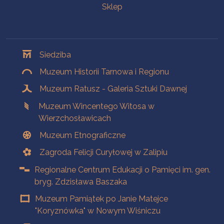
Sklep
Oddziały
Siedziba
Muzeum Historii Tarnowa i Regionu
Muzeum Ratusz - Galeria Sztuki Dawnej
Muzeum Wincentego Witosa w
Wierzchosławicach
Muzeum Etnograficzne
Zagroda Felicji Curyłowej w Zalipiu
Regionalne Centrum Edukacji o Pamięci im. gen.
bryg. Zdzisława Baszaka
Muzeum Pamiątek po Janie Matejce
"Koryznówka" w Nowym Wiśniczu