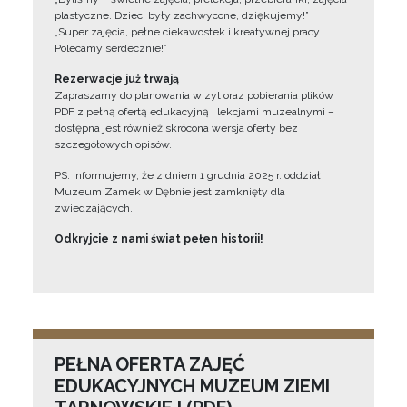
plastyczne. Dzieci były zachwycone, dziękujemy!”
„Super zajęcia, pełne ciekawostek i kreatywnej pracy.
Polecamy serdecznie!”
Rezerwacje już trwają
Zapraszamy do planowania wizyt oraz pobierania plików
PDF z pełną ofertą edukacyjną i lekcjami muzealnymi –
dostępna jest również skrócona wersja oferty bez
szczegółowych opisów.
PS. Informujemy, że z dniem 1 grudnia 2025 r. oddział
Muzeum Zamek w Dębnie jest zamknięty dla
zwiedzających.
Odkryjcie z nami świat pełen historii!
PEŁNA OFERTA ZAJĘĆ
EDUKACYJNYCH MUZEUM ZIEMI