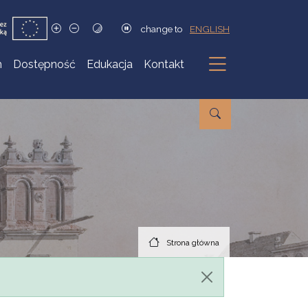
change to
ENGLISH
h
Dostępność
Edukacja
Kontakt
Podmenu
Strona główna