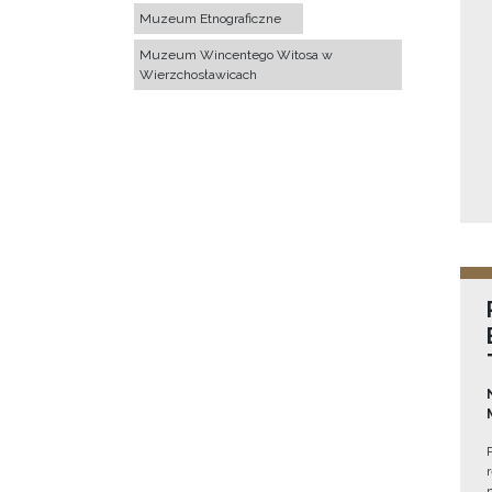
Muzeum Etnograficzne
Muzeum Wincentego Witosa w
Wierzchosławicach