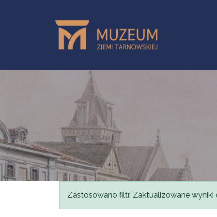
Przejdź do treści
Komunikat
Zastosowano filtr. Zaktualizowane wyniki 