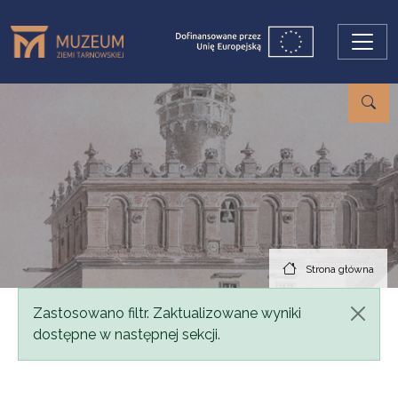
Przejdź do treści
Strona główna
Komunikat
Zastosowano filtr. Zaktualizowane wyniki
dostępne w następnej sekcji.