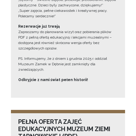
plastyczne. Dzieci były zachwycone, dziękujemy!”
„Super zajęcia, pełne ciekawostek i kreatywnej pracy.
Polecamy serdecznie!”
Rezerwacje już trwają
Zapraszamy do planowania wizyt oraz pobierania plików
PDF z pełną ofertą edukacyjną i lekcjami muzealnymi –
dostępna jest również skrócona wersja oferty bez
szczegółowych opisów.
PS. Informujemy, że z dniem 1 grudnia 2025 r. oddział
Muzeum Zamek w Dębnie jest zamknięty dla
zwiedzających.
Odkryjcie z nami świat pełen historii!
PEŁNA OFERTA ZAJĘĆ
EDUKACYJNYCH MUZEUM ZIEMI