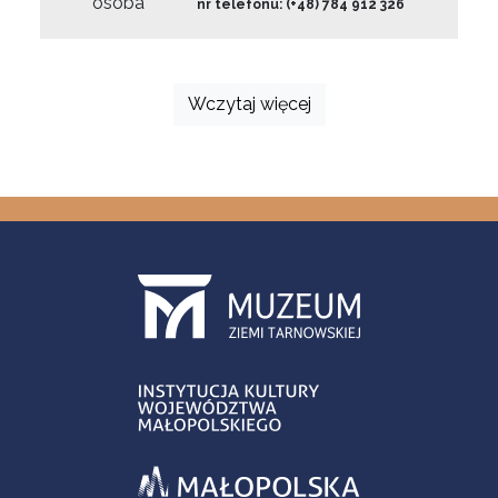
osoba
nr telefonu: (+48) 784 912 326
Wczytaj więcej