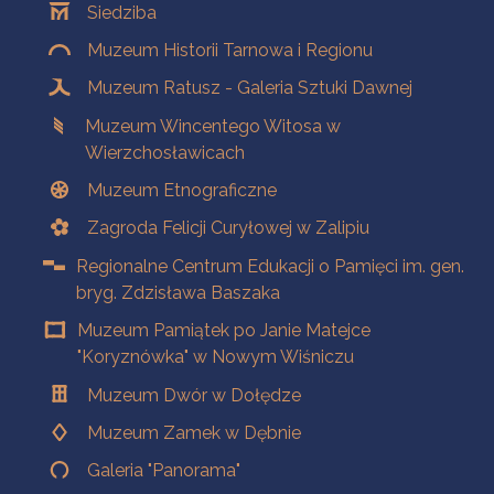
Siedziba
Muzeum Historii Tarnowa i Regionu
Muzeum Ratusz - Galeria Sztuki Dawnej
Muzeum Wincentego Witosa w
Wierzchosławicach
Muzeum Etnograficzne
Zagroda Felicji Curyłowej w Zalipiu
Regionalne Centrum Edukacji o Pamięci im. gen.
bryg. Zdzisława Baszaka
Muzeum Pamiątek po Janie Matejce
"Koryznówka" w Nowym Wiśniczu
Muzeum Dwór w Dołędze
Muzeum Zamek w Dębnie
Galeria "Panorama"