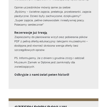
Opinie uczestników mówią same za siebie:
„Byliśmy – świetne zajęcia, prelekcja, przebieranki, zajęcia
plastyczne. Dzieci były zachwycone, dziękujemy!”
„Super zajęcia, pełne ciekawostek i kreatywnej pracy.
Polecamy serdecznie!”
Rezerwacje już trwają
Zapraszamy do planowania wizyt oraz pobierania plików
PDF z pełną ofertą edukacyjną i lekcjami muzealnymi –
dostępna jest również skrócona wersja oferty bez
szczegółowych opisów.
PS. Informujemy, że z dniem 1 grudnia 2025 r. oddział
Muzeum Zamek w Dębnie jest zamknięty dla
zwiedzających.
Odkryjcie z nami świat pełen historii!