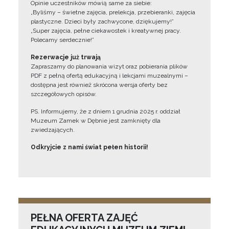
Opinie uczestników mówią same za siebie:
„Byliśmy – świetne zajęcia, prelekcja, przebieranki, zajęcia
plastyczne. Dzieci były zachwycone, dziękujemy!”
„Super zajęcia, pełne ciekawostek i kreatywnej pracy.
Polecamy serdecznie!”
Rezerwacje już trwają
Zapraszamy do planowania wizyt oraz pobierania plików
PDF z pełną ofertą edukacyjną i lekcjami muzealnymi –
dostępna jest również skrócona wersja oferty bez
szczegółowych opisów.
PS. Informujemy, że z dniem 1 grudnia 2025 r. oddział
Muzeum Zamek w Dębnie jest zamknięty dla
zwiedzających.
Odkryjcie z nami świat pełen historii!
PEŁNA OFERTA ZAJĘĆ