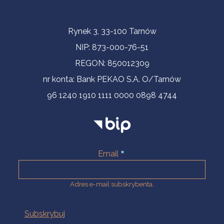
Informacje kontaktowe
Rynek 3, 33-100 Tarnów
NIP: 873-000-76-51
REGON: 850012309
nr konta: Bank PEKAO S.A. O/Tarnów
96 1240 1910 1111 0000 0898 4744
Email
Adres e-mail subskrybenta.