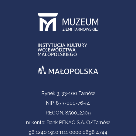
Informacje kontaktowe
Rynek 3, 33-100 Tarnów
NIP: 873-000-76-51
REGON: 850012309
nr konta: Bank PEKAO S.A. O/Tarnów
96 1240 1910 1111 0000 0898 4744