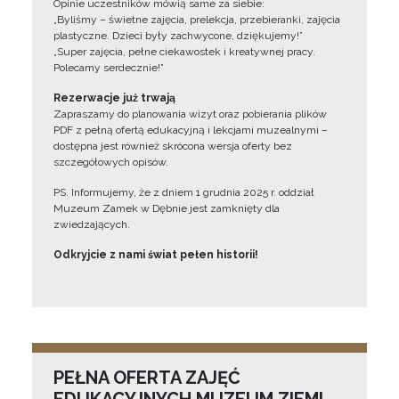
Opinie uczestników mówią same za siebie:
„Byliśmy – świetne zajęcia, prelekcja, przebieranki, zajęcia
plastyczne. Dzieci były zachwycone, dziękujemy!”
„Super zajęcia, pełne ciekawostek i kreatywnej pracy.
Polecamy serdecznie!”
Rezerwacje już trwają
Zapraszamy do planowania wizyt oraz pobierania plików
PDF z pełną ofertą edukacyjną i lekcjami muzealnymi –
dostępna jest również skrócona wersja oferty bez
szczegółowych opisów.
PS. Informujemy, że z dniem 1 grudnia 2025 r. oddział
Muzeum Zamek w Dębnie jest zamknięty dla
zwiedzających.
Odkryjcie z nami świat pełen historii!
PEŁNA OFERTA ZAJĘĆ