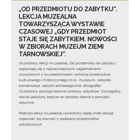
„OD PRZEDMIOTU DO ZABYTKU”.
LEKCJA MUZEALNA
TOWARZYSZĄCA WYSTAWIE
CZASOWEJ „GDY PRZEDMIOT
STAJE SIĘ ZABYTKIEM. NOWOŚCI
W ZBIORACH MUZEUM ZIEMI
TARNOWSKIEJ”.
Uczestnicy lekcji muzealnej „Od przedmiotu do zabytku”
zapoznają się z najważniejszymi zagadnieniami
związanymi z muzealnictwem i ochroną dziedzictwa
kulturowego i historycznego (m.in. muzeum, zabytek,
konserwacja, zabytki archeologiczne, etnografia).
Uczestnicy poznają techniki ochrony zabytków. Szczególny
nacisk położony będzie na sposoby dbania o pamiątki
rodzinne.
Podczas lekcji muzealnej uczestnicy będą mieli okazję
zapoznać się również z replikami przedmiotów
zabytkowych.