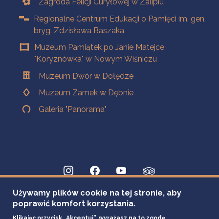
Zagroda Felicji Curyłowej w Zalipiu
Regionalne Centrum Edukacji o Pamięci im. gen.
bryg. Zdzisława Baszaka
Muzeum Pamiątek po Janie Matejce
"Koryznówka" w Nowym Wiśniczu
Muzeum Dwór w Dołędze
Muzeum Zamek w Dębnie
Galeria "Panorama"
Używamy plików cookie na tej stronie, aby
poprawić komfort korzystania.
Klikając przycisk „Akceptuj”, wyrażasz na to zgodę.