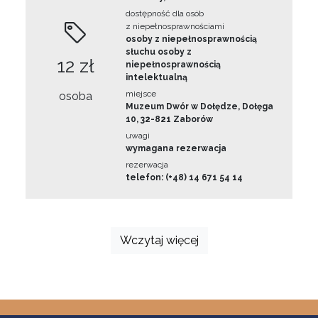
dostępność dla osób
z niepełnosprawnościami
osoby z niepełnosprawnością
słuchu osoby z
12 zł
niepełnosprawnością
intelektualną
miejsce
osoba
Muzeum Dwór w Dołędze, Dołęga
10, 32-821 Zaborów
uwagi
wymagana rezerwacja
rezerwacja
telefon: (+48) 14 671 54 14
Wczytaj więcej