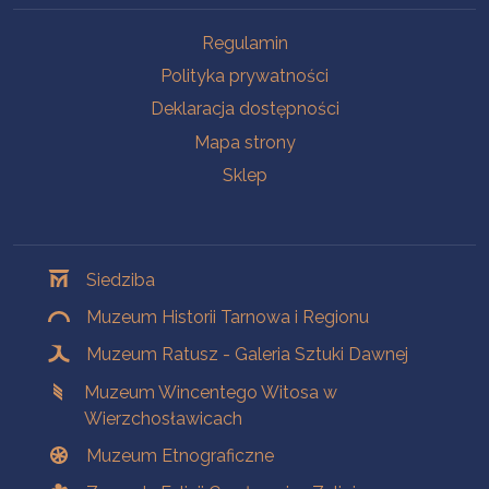
Na skróty
Regulamin
Polityka prywatności
Deklaracja dostępności
Mapa strony
Sklep
Oddziały
Siedziba
Muzeum Historii Tarnowa i Regionu
Muzeum Ratusz - Galeria Sztuki Dawnej
Muzeum Wincentego Witosa w
Wierzchosławicach
Muzeum Etnograficzne