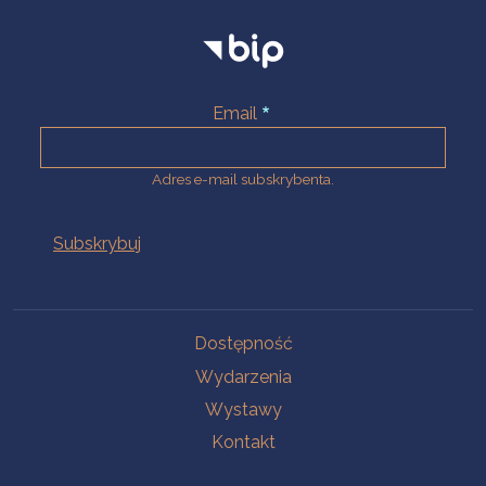
Email
Adres e-mail subskrybenta.
Na skróty
Dostępność
Wydarzenia
Wystawy
Kontakt