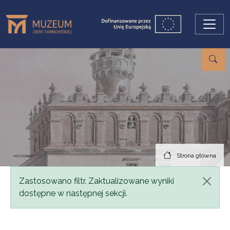
Przejdź do treści
Strona główna
Komunikat
Zastosowano filtr. Zaktualizowane wyniki
dostępne w następnej sekcji.