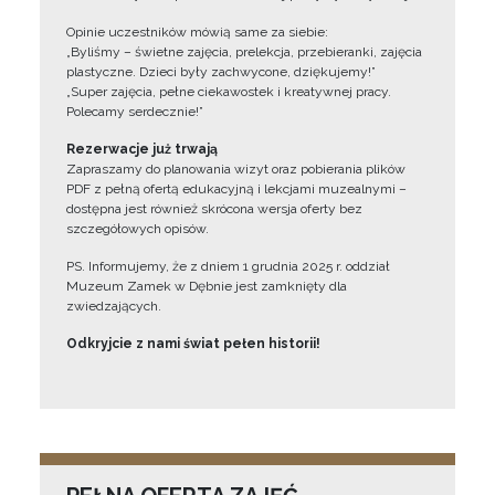
Opinie uczestników mówią same za siebie:
„Byliśmy – świetne zajęcia, prelekcja, przebieranki, zajęcia
plastyczne. Dzieci były zachwycone, dziękujemy!”
„Super zajęcia, pełne ciekawostek i kreatywnej pracy.
Polecamy serdecznie!”
Rezerwacje już trwają
Zapraszamy do planowania wizyt oraz pobierania plików
PDF z pełną ofertą edukacyjną i lekcjami muzealnymi –
dostępna jest również skrócona wersja oferty bez
szczegółowych opisów.
PS. Informujemy, że z dniem 1 grudnia 2025 r. oddział
Muzeum Zamek w Dębnie jest zamknięty dla
zwiedzających.
Odkryjcie z nami świat pełen historii!