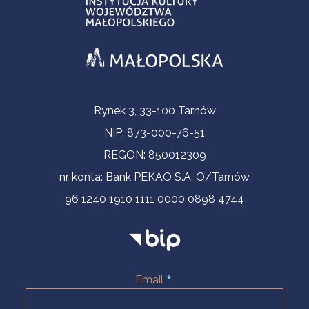
Informacje kontaktowe
Rynek 3, 33-100 Tarnów
NIP: 873-000-76-51
REGON: 850012309
nr konta: Bank PEKAO S.A. O/Tarnów
96 1240 1910 1111 0000 0898 4744
Email