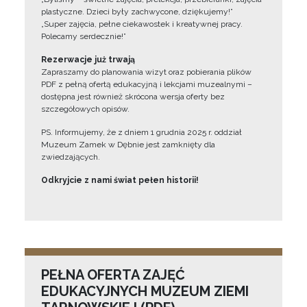
plastyczne. Dzieci były zachwycone, dziękujemy!”
„Super zajęcia, pełne ciekawostek i kreatywnej pracy.
Polecamy serdecznie!”
Rezerwacje już trwają
Zapraszamy do planowania wizyt oraz pobierania plików
PDF z pełną ofertą edukacyjną i lekcjami muzealnymi –
dostępna jest również skrócona wersja oferty bez
szczegółowych opisów.
PS. Informujemy, że z dniem 1 grudnia 2025 r. oddział
Muzeum Zamek w Dębnie jest zamknięty dla
zwiedzających.
Odkryjcie z nami świat pełen historii!
PEŁNA OFERTA ZAJĘĆ
EDUKACYJNYCH MUZEUM ZIEMI