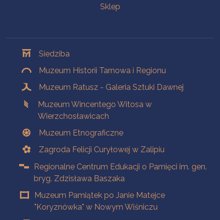
Sklep
Oddziały
Siedziba
Muzeum Historii Tarnowa i Regionu
Muzeum Ratusz - Galeria Sztuki Dawnej
Muzeum Wincentego Witosa w
Wierzchosławicach
Muzeum Etnograficzne
Zagroda Felicji Curyłowej w Zalipiu
Regionalne Centrum Edukacji o Pamięci im. gen.
bryg. Zdzisława Baszaka
Muzeum Pamiątek po Janie Matejce
"Koryznówka" w Nowym Wiśniczu