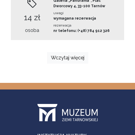
Galeria „Panorama”, Plac
Dworcowy 4, 33-100 Tarnów
uwagi
14 zł
wymagana rezerwacja
rezerwacja
osoba
nr telefonu: (+48) 784 912 326
Wczytaj więcej