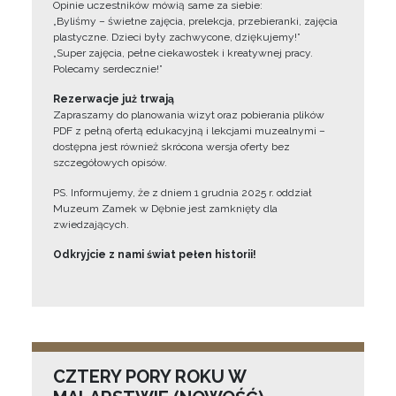
Opinie uczestników mówią same za siebie:
„Byliśmy – świetne zajęcia, prelekcja, przebieranki, zajęcia
plastyczne. Dzieci były zachwycone, dziękujemy!”
„Super zajęcia, pełne ciekawostek i kreatywnej pracy.
Polecamy serdecznie!”
Rezerwacje już trwają
Zapraszamy do planowania wizyt oraz pobierania plików
PDF z pełną ofertą edukacyjną i lekcjami muzealnymi –
dostępna jest również skrócona wersja oferty bez
szczegółowych opisów.
PS. Informujemy, że z dniem 1 grudnia 2025 r. oddział
Muzeum Zamek w Dębnie jest zamknięty dla
zwiedzających.
Odkryjcie z nami świat pełen historii!
CZTERY PORY ROKU W