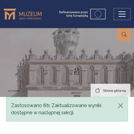
Przejdź do treści
Strona główna
Komunikat
Zastosowano filtr. Zaktualizowane wyniki
dostępne w następnej sekcji.