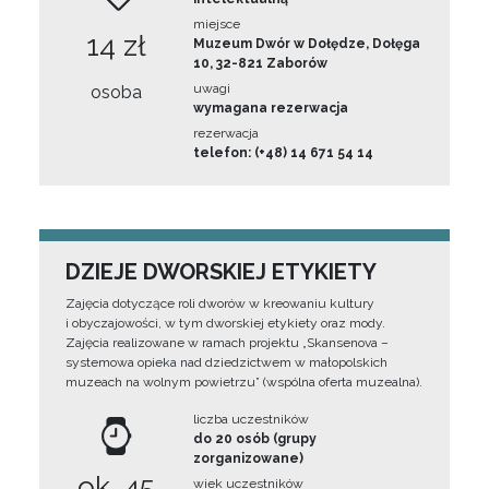
miejsce
14 zł
Muzeum Dwór w Dołędze, Dołęga
10, 32-821 Zaborów
uwagi
osoba
wymagana rezerwacja
rezerwacja
telefon: (+48) 14 671 54 14
DZIEJE DWORSKIEJ ETYKIETY
Zajęcia dotyczące roli dworów w kreowaniu kultury
i obyczajowości, w tym dworskiej etykiety oraz mody.
Zajęcia realizowane w ramach projektu „Skansenova –
systemowa opieka nad dziedzictwem w małopolskich
muzeach na wolnym powietrzu” (wspólna oferta muzealna).
liczba uczestników
do 20 osób (grupy
zorganizowane)
ok. 45
wiek uczestników