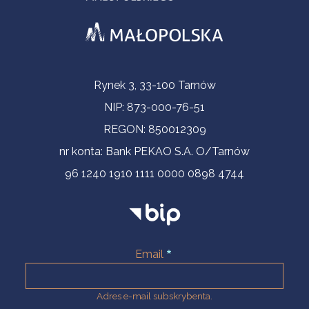
Informacje kontaktowe
Rynek 3, 33-100 Tarnów
NIP: 873-000-76-51
REGON: 850012309
nr konta: Bank PEKAO S.A. O/Tarnów
96 1240 1910 1111 0000 0898 4744
Email
Adres e-mail subskrybenta.