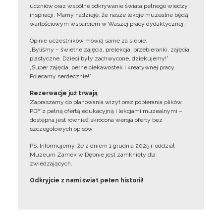
uczniów oraz wspólne odkrywanie świata pełnego wiedzy i
inspiracji. Mamy nadzieję, że nasze lekcje muzealne będą
wartościowym wsparciem w Waszej pracy dydaktycznej.
Opinie uczestników mówią same za siebie:
„Byliśmy – świetne zajęcia, prelekcja, przebieranki, zajęcia
plastyczne. Dzieci były zachwycone, dziękujemy!”
„Super zajęcia, pełne ciekawostek i kreatywnej pracy.
Polecamy serdecznie!”
Rezerwacje już trwają
Zapraszamy do planowania wizyt oraz pobierania plików
PDF z pełną ofertą edukacyjną i lekcjami muzealnymi –
dostępna jest również skrócona wersja oferty bez
szczegółowych opisów.
PS. Informujemy, że z dniem 1 grudnia 2025 r. oddział
Muzeum Zamek w Dębnie jest zamknięty dla
zwiedzających.
Odkryjcie z nami świat pełen historii!