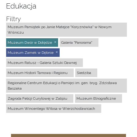
Edukacja
Filtry
Muzeum Pamiątek po Janie Matejce "Koryznówka" w Nowym
Wiśniczu
Muzeum Dwór w Dołędze
Galeria "Panorama"
Muzeum Zamek w Dębnie
Muzeum Ratusz - Galeria Sztuki Dawnej
Muzeum Historii Tarnowa i Regionu
Siedziba
Regionalne Centrum Edukacji o Pamięci im. gen. bryg. Zdzisława
Baszaka
Zagroda Felicji Curyłowej w Zalipiu
Muzeum Etnograficzne
Muzeum Wincentego Witosa w Wierzchosławicach