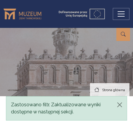
Przejdź do treści
Strona główna
Komunikat
Zastosowano filtr. Zaktualizowane wyniki
dostępne w następnej sekcji.