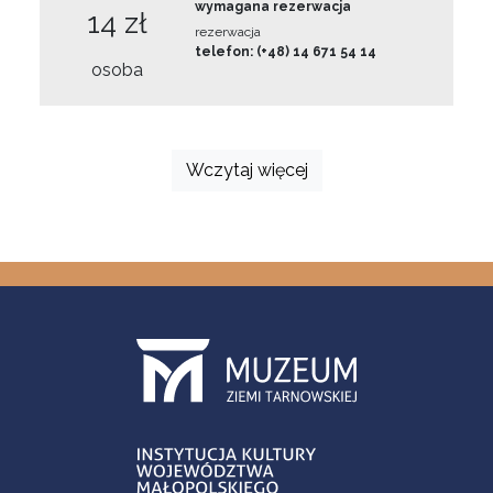
wymagana rezerwacja
14 zł
rezerwacja
telefon: (+48) 14 671 54 14
osoba
Wczytaj więcej