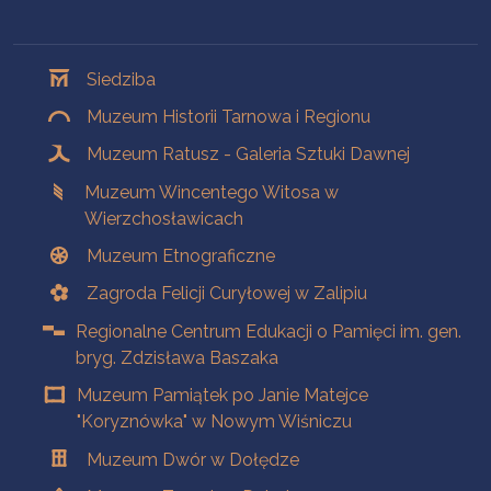
Oddziały
Siedziba
Muzeum Historii Tarnowa i Regionu
Muzeum Ratusz - Galeria Sztuki Dawnej
Muzeum Wincentego Witosa w
Wierzchosławicach
Muzeum Etnograficzne
Zagroda Felicji Curyłowej w Zalipiu
Regionalne Centrum Edukacji o Pamięci im. gen.
bryg. Zdzisława Baszaka
Muzeum Pamiątek po Janie Matejce
"Koryznówka" w Nowym Wiśniczu
Muzeum Dwór w Dołędze