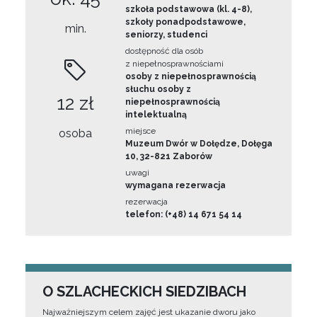
szkoła podstawowa (kl. 4-8),
szkoły ponadpodstawowe,
min.
seniorzy, studenci
dostępność dla osób
z niepełnosprawnościami
osoby z niepełnosprawnością
słuchu osoby z
12 zł
niepełnosprawnością
intelektualną
miejsce
osoba
Muzeum Dwór w Dołędze, Dołęga
10, 32-821 Zaborów
uwagi
wymagana rezerwacja
rezerwacja
telefon: (+48) 14 671 54 14
O SZLACHECKICH SIEDZIBACH
Najważniejszym celem zajęć jest ukazanie dworu jako