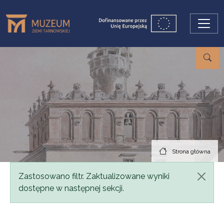
Przejdź do treści
Strona główna
Komunikat
Zastosowano filtr. Zaktualizowane wyniki
dostępne w następnej sekcji.