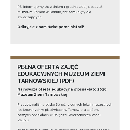
PS. Informujemy, że z dniem 1 grudnia 2025 r. oddział
Muzeum Zamek w Dębnie jest zamknięty dla
zwiedzających.
Odkryjcie z nami świat pełen historii!
PEŁNA OFERTA ZAJĘĆ
EDUKACYJNYCH MUZEUM ZIEMI
TARNOWSKIEJ (PDF)
Najnowsza oferta edukacyjna wiosna–lato 2026
Muzeum Ziemi Tarnowskiej
Przygotowaliśmy blisko 80 różnorodnych lekcji muzealnych
realizowanych w placówkach w Tarnowie, a także w
naszych oddziałach w Dołędze, Wierzchosławicach i
Zalipiu.