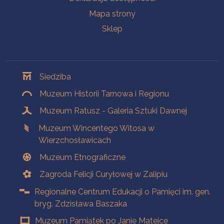
Mapa strony
Sklep
Oddziały
Siedziba
Muzeum Historii Tarnowa i Regionu
Muzeum Ratusz - Galeria Sztuki Dawnej
Muzeum Wincentego Witosa w
Wierzchosławicach
Muzeum Etnograficzne
Zagroda Felicji Curyłowej w Zalipiu
Regionalne Centrum Edukacji o Pamięci im. gen.
bryg. Zdzisława Baszaka
Muzeum Pamiątek po Janie Matejce