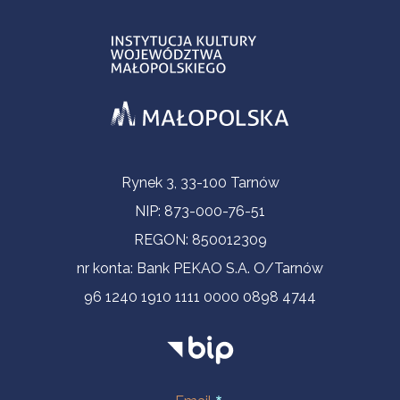
Informacje kontaktowe
Rynek 3, 33-100 Tarnów
NIP: 873-000-76-51
REGON: 850012309
nr konta: Bank PEKAO S.A. O/Tarnów
96 1240 1910 1111 0000 0898 4744