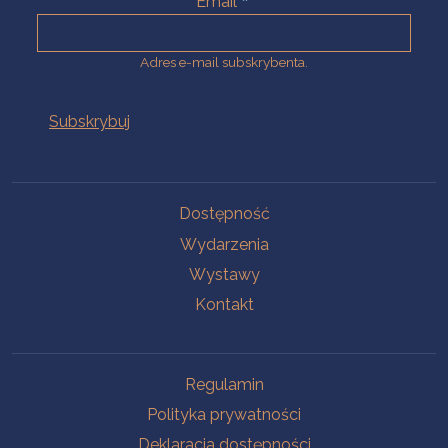
Email
Adres e-mail subskrybenta.
Na skróty
Dostępność
Wydarzenia
Wystawy
Kontakt
Na skróty
Regulamin
Polityka prywatności
Deklaracja dostępności