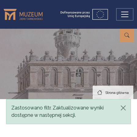
Przejdź do treści
Strona główna
Komunikat
Zastosowano filtr. Zaktualizowane wyniki
dostępne w następnej sekcji.