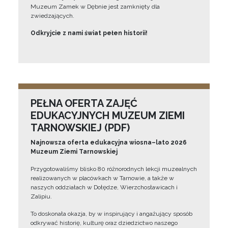
Muzeum Zamek w Dębnie jest zamknięty dla
zwiedzających.
Odkryjcie z nami świat pełen historii!
PEŁNA OFERTA ZAJĘĆ
EDUKACYJNYCH MUZEUM ZIEMI
TARNOWSKIEJ (PDF)
Najnowsza oferta edukacyjna wiosna–lato 2026
Muzeum Ziemi Tarnowskiej
Przygotowaliśmy blisko 80 różnorodnych lekcji muzealnych
realizowanych w placówkach w Tarnowie, a także w
naszych oddziałach w Dołędze, Wierzchosławicach i
Zalipiu.
To doskonała okazja, by w inspirujący i angażujący sposób
odkrywać historię, kulturę oraz dziedzictwo naszego