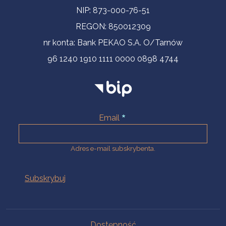
NIP: 873-000-76-51
REGON: 850012309
nr konta: Bank PEKAO S.A. O/Tarnów
96 1240 1910 1111 0000 0898 4744
Email
Adres e-mail subskrybenta.
Na skróty
Dostępność