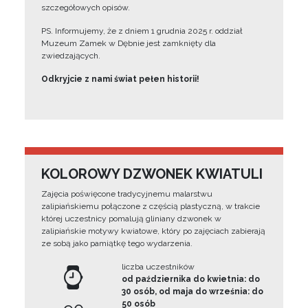
szczegółowych opisów.
PS. Informujemy, że z dniem 1 grudnia 2025 r. oddział
Muzeum Zamek w Dębnie jest zamknięty dla
zwiedzających.
Odkryjcie z nami świat pełen historii!
KOLOROWY DZWONEK KWIATULI
Zajęcia poświęcone tradycyjnemu malarstwu
zalipiańskiemu połączone z częścią plastyczną, w trakcie
której uczestnicy pomalują gliniany dzwonek w
zalipiańskie motywy kwiatowe, który po zajęciach zabierają
ze sobą jako pamiątkę tego wydarzenia.
liczba uczestników
od października do kwietnia: do
30 osób, od maja do września: do
50 osób