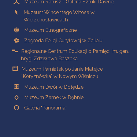
Muzeum Ratusz - Galeria Sztuki Dawnej
Muzeum Wincentego Witosa w
Wierzchosławicach
Muzeum Etnograficzne
Zagroda Felicji Curyłowej w Zalipiu
Regionalne Centrum Edukacji o Pamięci im. gen.
bryg. Zdzisława Baszaka
Muzeum Pamiątek po Janie Matejce
"Koryznówka" w Nowym Wiśniczu
Muzeum Dwór w Dołędze
Muzeum Zamek w Dębnie
Galeria "Panorama"