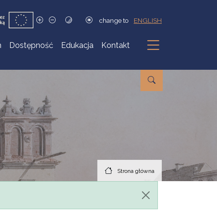
change to
ENGLISH
h
Dostępność
Edukacja
Kontakt
Podmenu
Strona główna