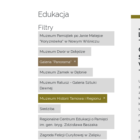
Edukacja
Filtry
Muzeum Pamiątek po Janie Matejce
"Koryznówka" w Nowym Wiśniczu
Muzeum Dwór w Dołędze
Galeria "Panorama"
Muzeum Zamek w Dębnie
Muzeum Ratusz - Galeria Sztuki
Dawnej
Muzeum Historii Tarnowa i Regionu
Siedziba
Regionalne Centrum Edukacji o Pamięci
im. gen. bryg. Zdzisława Baszaka
Zagroda Felicji Curyłowej w Zalipiu