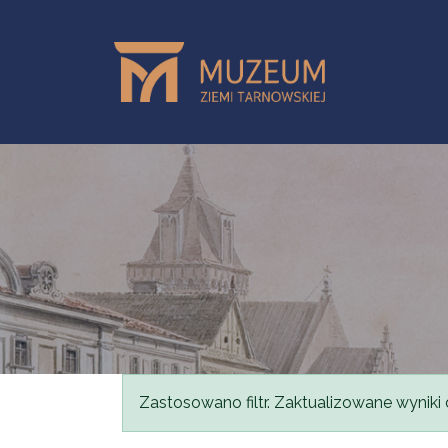
Przejdź do treści
Komunikat
Zastosowano filtr. Zaktualizowane wyniki 