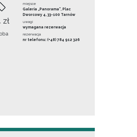
miejsce
Galeria „Panorama”, Plac
Dworcowy 4, 33-100 Tarnów
 zł
uwagi
wymagana rezerwacja
oba
rezerwacja
nr telefonu: (+48) 784 912 326