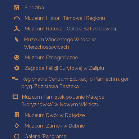
Oddziały
Siedziba
Muzeum Historii Tarnowa i Regionu
Muzeum Ratusz - Galeria Sztuki Dawnej
Muzeum Wincentego Witosa w
Wierzchosławicach
Muzeum Etnograficzne
Zagroda Felicji Curyłowej w Zalipiu
Regionalne Centrum Edukacji o Pamięci im. gen.
bryg. Zdzisława Baszaka
Muzeum Pamiątek po Janie Matejce
"Koryznówka" w Nowym Wiśniczu
Muzeum Dwór w Dołędze
Muzeum Zamek w Dębnie
Galeria "Panorama"