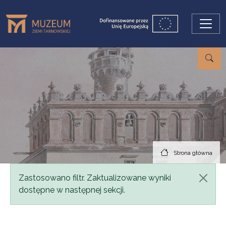
Przejdź do treści
Strona główna
Komunikat
Zastosowano filtr. Zaktualizowane wyniki
dostępne w następnej sekcji.