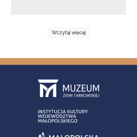
Wczytaj więcej