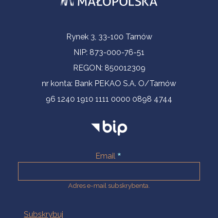
Informacje kontaktowe
Rynek 3, 33-100 Tarnów
NIP: 873-000-76-51
REGON: 850012309
nr konta: Bank PEKAO S.A. O/Tarnów
96 1240 1910 1111 0000 0898 4744
Email
Adres e-mail subskrybenta.