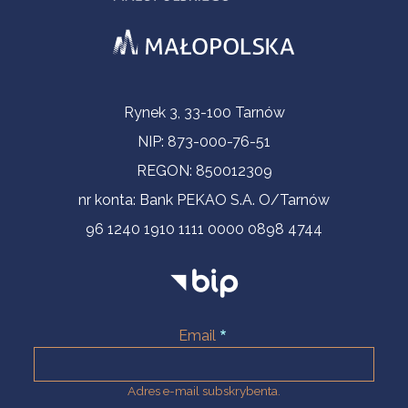
Informacje kontaktowe
Rynek 3, 33-100 Tarnów
NIP: 873-000-76-51
REGON: 850012309
nr konta: Bank PEKAO S.A. O/Tarnów
96 1240 1910 1111 0000 0898 4744
Email
Adres e-mail subskrybenta.