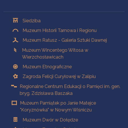
Oddziały
Siedziba
Muzeum Historii Tarnowa i Regionu
Muzeum Ratusz - Galeria Sztuki Dawnej
Muzeum Wincentego Witosa w
Wierzchosławicach
Muzeum Etnograficzne
Zagroda Felicji Curyłowej w Zalipiu
Regionalne Centrum Edukacji o Pamięci im. gen.
bryg. Zdzisława Baszaka
Muzeum Pamiątek po Janie Matejce
"Koryznówka" w Nowym Wiśniczu
Muzeum Dwór w Dołędze