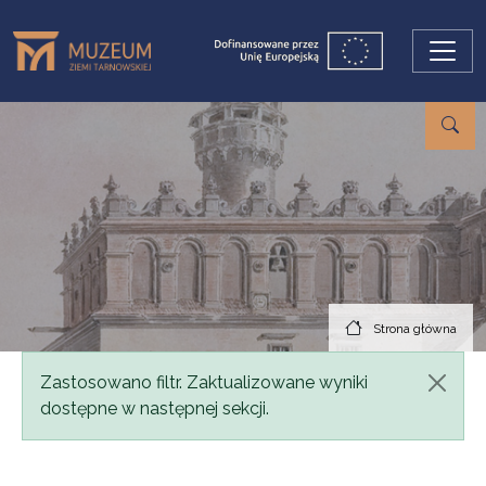
Przejdź do treści
Strona główna
Komunikat
Zastosowano filtr. Zaktualizowane wyniki
dostępne w następnej sekcji.