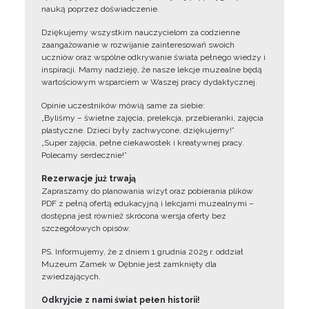
nauką poprzez doświadczenie.
Dziękujemy wszystkim nauczycielom za codzienne
zaangażowanie w rozwijanie zainteresowań swoich
uczniów oraz wspólne odkrywanie świata pełnego wiedzy i
inspiracji. Mamy nadzieję, że nasze lekcje muzealne będą
wartościowym wsparciem w Waszej pracy dydaktycznej.
Opinie uczestników mówią same za siebie:
„Byliśmy – świetne zajęcia, prelekcja, przebieranki, zajęcia
plastyczne. Dzieci były zachwycone, dziękujemy!”
„Super zajęcia, pełne ciekawostek i kreatywnej pracy.
Polecamy serdecznie!”
Rezerwacje już trwają
Zapraszamy do planowania wizyt oraz pobierania plików
PDF z pełną ofertą edukacyjną i lekcjami muzealnymi –
dostępna jest również skrócona wersja oferty bez
szczegółowych opisów.
PS. Informujemy, że z dniem 1 grudnia 2025 r. oddział
Muzeum Zamek w Dębnie jest zamknięty dla
zwiedzających.
Odkryjcie z nami świat pełen historii!