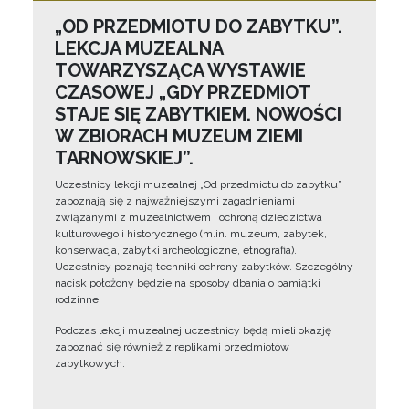
„OD PRZEDMIOTU DO ZABYTKU”.
LEKCJA MUZEALNA
TOWARZYSZĄCA WYSTAWIE
CZASOWEJ „GDY PRZEDMIOT
STAJE SIĘ ZABYTKIEM. NOWOŚCI
W ZBIORACH MUZEUM ZIEMI
TARNOWSKIEJ”.
Uczestnicy lekcji muzealnej „Od przedmiotu do zabytku”
zapoznają się z najważniejszymi zagadnieniami
związanymi z muzealnictwem i ochroną dziedzictwa
kulturowego i historycznego (m.in. muzeum, zabytek,
konserwacja, zabytki archeologiczne, etnografia).
Uczestnicy poznają techniki ochrony zabytków. Szczególny
nacisk położony będzie na sposoby dbania o pamiątki
rodzinne.
Podczas lekcji muzealnej uczestnicy będą mieli okazję
zapoznać się również z replikami przedmiotów
zabytkowych.