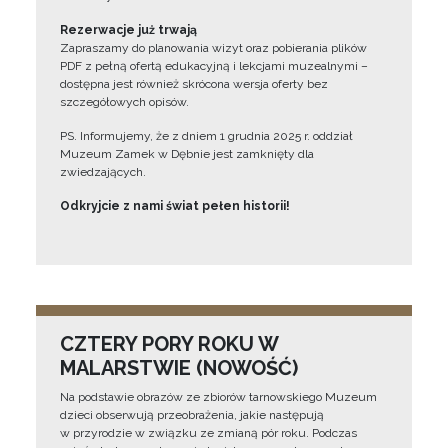
Rezerwacje już trwają
Zapraszamy do planowania wizyt oraz pobierania plików
PDF z pełną ofertą edukacyjną i lekcjami muzealnymi –
dostępna jest również skrócona wersja oferty bez
szczegółowych opisów.
PS. Informujemy, że z dniem 1 grudnia 2025 r. oddział
Muzeum Zamek w Dębnie jest zamknięty dla
zwiedzających.
Odkryjcie z nami świat pełen historii!
CZTERY PORY ROKU W
MALARSTWIE (NOWOŚĆ)
Na podstawie obrazów ze zbiorów tarnowskiego Muzeum
dzieci obserwują przeobrażenia, jakie następują
w przyrodzie w związku ze zmianą pór roku. Podczas