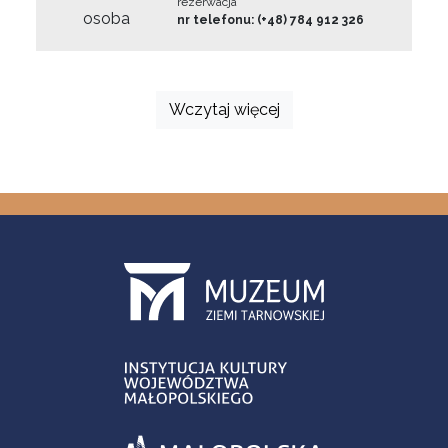
rezerwacja
osoba
nr telefonu: (+48) 784 912 326
Wczytaj więcej