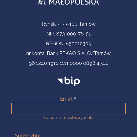
Informacje kontaktowe
Rynek 3, 33-100 Tarnów
NIP: 873-000-76-51
REGON: 850012309
nr konta: Bank PEKAO S.A. O/Tarnów
96 1240 1910 1111 0000 0898 4744
Email
Adres e-mail subskrybenta.