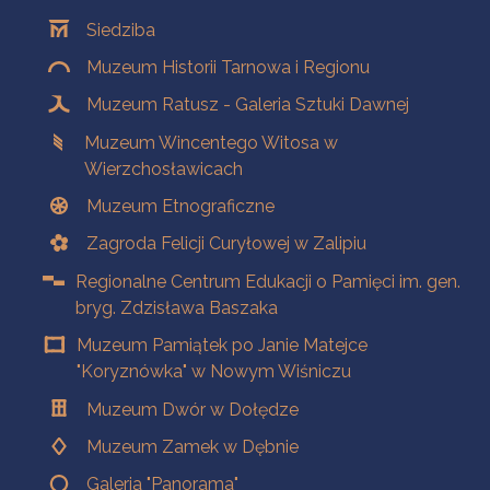
Oddziały
Siedziba
Muzeum Historii Tarnowa i Regionu
Muzeum Ratusz - Galeria Sztuki Dawnej
Muzeum Wincentego Witosa w
Wierzchosławicach
Muzeum Etnograficzne
Zagroda Felicji Curyłowej w Zalipiu
Regionalne Centrum Edukacji o Pamięci im. gen.
bryg. Zdzisława Baszaka
Muzeum Pamiątek po Janie Matejce
"Koryznówka" w Nowym Wiśniczu
Muzeum Dwór w Dołędze
Muzeum Zamek w Dębnie
Galeria "Panorama"