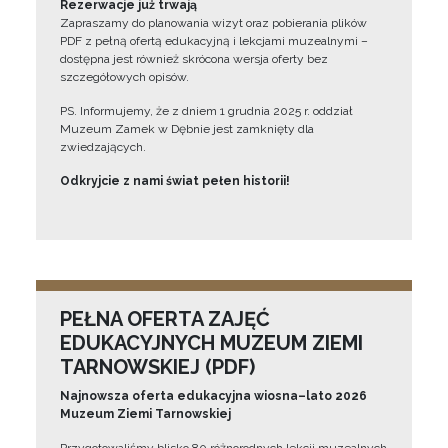
Rezerwacje już trwają
Zapraszamy do planowania wizyt oraz pobierania plików
PDF z pełną ofertą edukacyjną i lekcjami muzealnymi –
dostępna jest również skrócona wersja oferty bez
szczegółowych opisów.
PS. Informujemy, że z dniem 1 grudnia 2025 r. oddział
Muzeum Zamek w Dębnie jest zamknięty dla
zwiedzających.
Odkryjcie z nami świat pełen historii!
PEŁNA OFERTA ZAJĘĆ
EDUKACYJNYCH MUZEUM ZIEMI
TARNOWSKIEJ (PDF)
Najnowsza oferta edukacyjna wiosna–lato 2026
Muzeum Ziemi Tarnowskiej