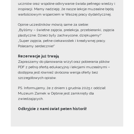
uczniów oraz wspólne odkrywanie świata pełnego wiedzy i
inspiracji. Mamy nadzieję, że nasze lekcje muzealne będą
wartościowym wsparciem w Waszej pracy dydaktycznej.
Opinie uczestników mówią same za siebie:
„Byliśmy – świetne zajęcia, prelekcja, przebieranki, zajęcia
plastyczne. Dzieci były zachwycone, dziękujemy!”
„Super zajęcia, pełne ciekawostek i kreatywnej pracy.
Polecamy serdecznie!”
Rezerwacje już trwają
Zapraszamy do planowania wizyt oraz pobierania plików
PDF z pełną ofertą edukacyjną i lekcjami muzealnymi –
dostępna jest również skrócona wersja oferty bez
szczegółowych opisów.
PS. Informujemy, że z dniem 1 grudnia 2025 r. oddział
Muzeum Zamek w Dębnie jest zamknięty dla
zwiedzających.
Odkryjcie z nami świat pełen historii!