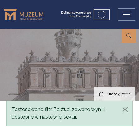
Przejdź do treści
Strona główna
Komunikat
Zastosowano filtr. Zaktualizowane wyniki
dostępne w następnej sekcji.