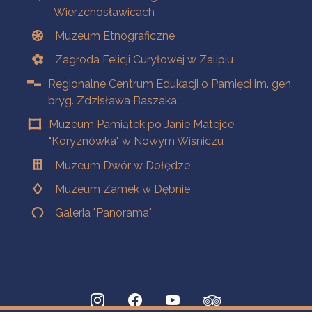
Wierzchosławicach
Muzeum Etnograficzne
Zagroda Felicji Curyłowej w Zalipiu
Regionalne Centrum Edukacji o Pamięci im. gen.
bryg. Zdzisława Baszaka
Muzeum Pamiątek po Janie Matejce
"Koryznówka" w Nowym Wiśniczu
Muzeum Dwór w Dołędze
Muzeum Zamek w Dębnie
Galeria "Panorama"