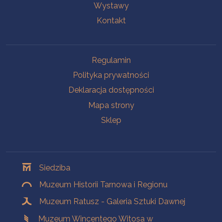
Wystawy
Kontakt
Na skróty
Regulamin
Polityka prywatności
Deklaracja dostępności
Mapa strony
Sklep
Oddziały
Siedziba
Muzeum Historii Tarnowa i Regionu
Muzeum Ratusz - Galeria Sztuki Dawnej
Muzeum Wincentego Witosa w