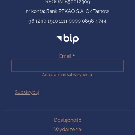
REGON: 850012309
nr konta: Bank PEKAO S.A. O/Tarnów
96 1240 1910 1111 0000 0898 4744
Email
Adres e-mail subskrybenta.
Na skróty
Dostępność
Wydarzenia