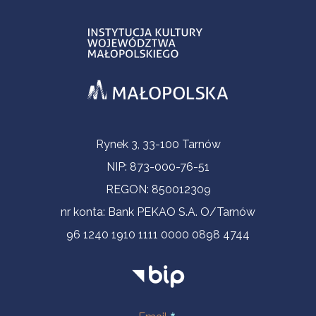
Informacje kontaktowe
Rynek 3, 33-100 Tarnów
NIP: 873-000-76-51
REGON: 850012309
nr konta: Bank PEKAO S.A. O/Tarnów
96 1240 1910 1111 0000 0898 4744