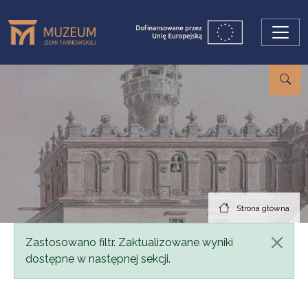
Przejdź do treści
Strona główna
Komunikat
Zastosowano filtr. Zaktualizowane wyniki
dostępne w następnej sekcji.