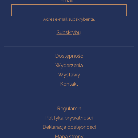
Email
Adres e-mail subskrybenta.
Na skróty
Dostępność
Wydarzenia
Wystawy
Kontakt
Na skróty
Regulamin
Polityka prywatności
Deklaracja dostępności
Mapa strony