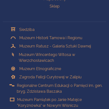
Sklep
Oddziały
Siedziba
Muzeum Historii Tarnowa i Regionu
Muzeum Ratusz - Galeria Sztuki Dawnej
Muzeum Wincentego Witosa w
Wierzchosławicach
Muzeum Etnograficzne
Zagroda Felicji Curyłowej w Zalipiu
Regionalne Centrum Edukacji o Pamięci im. gen.
bryg. Zdzisława Baszaka
Muzeum Pamiątek po Janie Matejce
"Koryznówka" w Nowym Wiśniczu