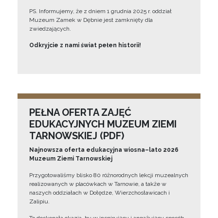
PS. Informujemy, że z dniem 1 grudnia 2025 r. oddział
Muzeum Zamek w Dębnie jest zamknięty dla
zwiedzających.
Odkryjcie z nami świat pełen historii!
PEŁNA OFERTA ZAJĘĆ
EDUKACYJNYCH MUZEUM ZIEMI
TARNOWSKIEJ (PDF)
Najnowsza oferta edukacyjna wiosna–lato 2026
Muzeum Ziemi Tarnowskiej
Przygotowaliśmy blisko 80 różnorodnych lekcji muzealnych
realizowanych w placówkach w Tarnowie, a także w
naszych oddziałach w Dołędze, Wierzchosławicach i
Zalipiu.