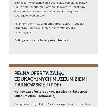
Zapraszamy do planowania wizyt oraz pobierania plików
PDF z pełną ofertą edukacyjną i lekcjami muzealnymi –
dostępna jest również skrócona wersja oferty bez
szczegółowych opisów.
PS. Informujemy, że z dniem 1 grudnia 2025 r. oddział
Muzeum Zamek w Dębnie jest zamknięty dla
zwiedzających.
Odkryjcie z nami świat pełen historii!
PEŁNA OFERTA ZAJĘĆ
EDUKACYJNYCH MUZEUM ZIEMI
TARNOWSKIEJ (PDF)
Najnowsza oferta edukacyjna wiosna–lato 2026
Muzeum Ziemi Tarnowskiej
Przygotowaliśmy blisko 80 różnorodnych lekcji muzealnych