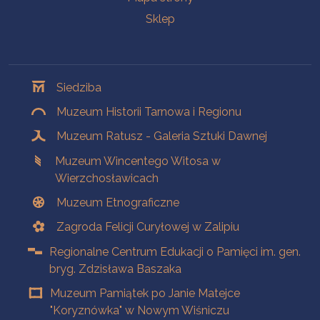
Sklep
Oddziały
Siedziba
Muzeum Historii Tarnowa i Regionu
Muzeum Ratusz - Galeria Sztuki Dawnej
Muzeum Wincentego Witosa w
Wierzchosławicach
Muzeum Etnograficzne
Zagroda Felicji Curyłowej w Zalipiu
Regionalne Centrum Edukacji o Pamięci im. gen.
bryg. Zdzisława Baszaka
Muzeum Pamiątek po Janie Matejce
"Koryznówka" w Nowym Wiśniczu