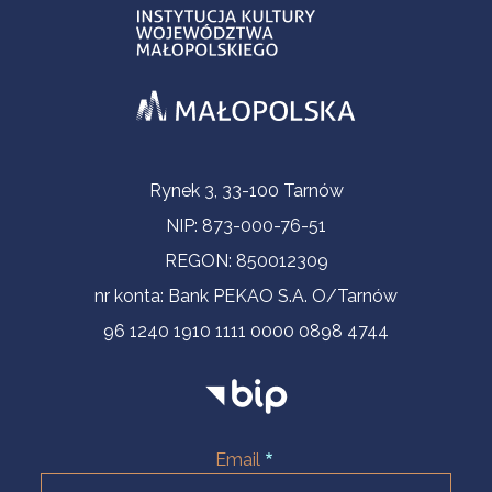
Informacje kontaktowe
Rynek 3, 33-100 Tarnów
NIP: 873-000-76-51
REGON: 850012309
nr konta: Bank PEKAO S.A. O/Tarnów
96 1240 1910 1111 0000 0898 4744
Email