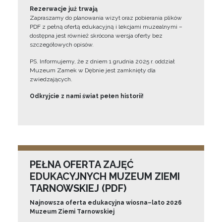
Rezerwacje już trwają
Zapraszamy do planowania wizyt oraz pobierania plików
PDF z pełną ofertą edukacyjną i lekcjami muzealnymi –
dostępna jest również skrócona wersja oferty bez
szczegółowych opisów.
PS. Informujemy, że z dniem 1 grudnia 2025 r. oddział
Muzeum Zamek w Dębnie jest zamknięty dla
zwiedzających.
Odkryjcie z nami świat pełen historii!
PEŁNA OFERTA ZAJĘĆ
EDUKACYJNYCH MUZEUM ZIEMI
TARNOWSKIEJ (PDF)
Najnowsza oferta edukacyjna wiosna–lato 2026
Muzeum Ziemi Tarnowskiej