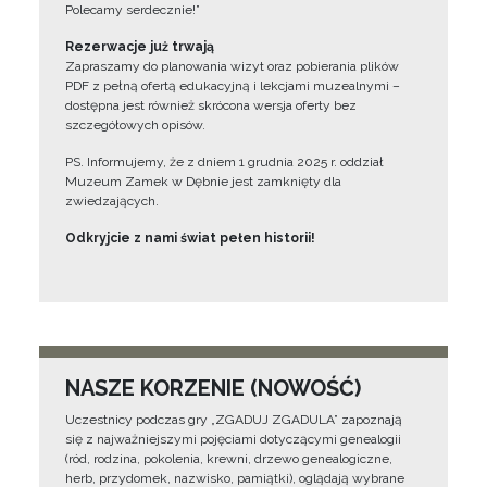
Polecamy serdecznie!”
Rezerwacje już trwają
Zapraszamy do planowania wizyt oraz pobierania plików
PDF z pełną ofertą edukacyjną i lekcjami muzealnymi –
dostępna jest również skrócona wersja oferty bez
szczegółowych opisów.
PS. Informujemy, że z dniem 1 grudnia 2025 r. oddział
Muzeum Zamek w Dębnie jest zamknięty dla
zwiedzających.
Odkryjcie z nami świat pełen historii!
NASZE KORZENIE (NOWOŚĆ)
Uczestnicy podczas gry „ZGADUJ ZGADULA” zapoznają
się z najważniejszymi pojęciami dotyczącymi genealogii
(ród, rodzina, pokolenia, krewni, drzewo genealogiczne,
herb, przydomek, nazwisko, pamiątki), oglądają wybrane