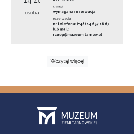
14 zł
uwagi
wymagana rezerwacja
osoba
rezerwacja
nr telefonu: (+48) 14 657 18 67
lub mail:
rceop@muzeum.tarnow.pl
Wczytaj więcej