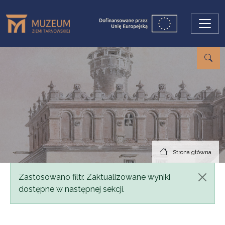
Przejdź do treści
Strona główna
Komunikat
Zastosowano filtr. Zaktualizowane wyniki
dostępne w następnej sekcji.