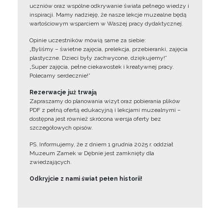
uczniów oraz wspólne odkrywanie świata pełnego wiedzy i
inspiracji. Mamy nadzieję, że nasze lekcje muzealne będą
wartościowym wsparciem w Waszej pracy dydaktycznej.
Opinie uczestników mówią same za siebie:
„Byliśmy – świetne zajęcia, prelekcja, przebieranki, zajęcia
plastyczne. Dzieci były zachwycone, dziękujemy!”
„Super zajęcia, pełne ciekawostek i kreatywnej pracy.
Polecamy serdecznie!”
Rezerwacje już trwają
Zapraszamy do planowania wizyt oraz pobierania plików
PDF z pełną ofertą edukacyjną i lekcjami muzealnymi –
dostępna jest również skrócona wersja oferty bez
szczegółowych opisów.
PS. Informujemy, że z dniem 1 grudnia 2025 r. oddział
Muzeum Zamek w Dębnie jest zamknięty dla
zwiedzających.
Odkryjcie z nami świat pełen historii!