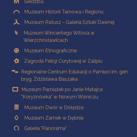
Siedziba
Muzeum Historii Tarnowa i Regionu
Muzeum Ratusz - Galeria Sztuki Dawnej
Muzeum Wincentego Witosa w
Wierzchosławicach
Muzeum Etnograficzne
Zagroda Felicji Curyłowej w Zalipiu
Regionalne Centrum Edukacji o Pamięci im. gen.
bryg. Zdzisława Baszaka
Muzeum Pamiątek po Janie Matejce
"Koryznówka" w Nowym Wiśniczu
Muzeum Dwór w Dołędze
Muzeum Zamek w Dębnie
Galeria "Panorama"