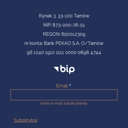
Informacje kontaktowe
Rynek 3, 33-100 Tarnów
NIP: 873-000-76-51
REGON: 850012309
nr konta: Bank PEKAO S.A. O/Tarnów
96 1240 1910 1111 0000 0898 4744
Email
Adres e-mail subskrybenta.