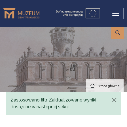
Przejdź do treści
Strona główna
Komunikat
Zastosowano filtr. Zaktualizowane wyniki
dostępne w następnej sekcji.