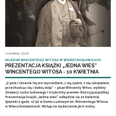
1 kwietnia, 2026
MUZEUM WINCENTEGO WITOSA W WIERZCHOSŁAWICACH
PREZENTACJA KSIĄŻKI „JEDNA WIEŚ”
WINCENTEGO WITOSA - 10 KWIETNIA
„Z pnia i rdzenia tej wsi wyszedłem, z nią żyłem, z nią cierpiałem,
przechodząc złą i dobrą dolę” – pisał Wincenty Witos, wybitny
działacz ruchu ludowego i trzykrotny premier Rzeczypospolitej.
Prezentacja książki „Jedna wieś” odbędzie się 10 kwietnia
(piątek) o godz. 17:30 w Domu Ludowym im. Wincentego Witosa
w Wierzchosławicach. Wstęp na wydarzenie jest wolny.