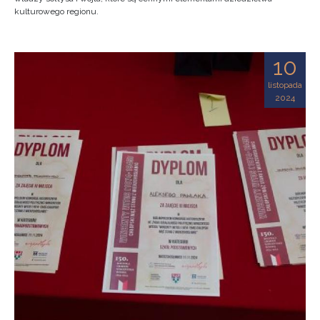
kulturowego regionu.
10
listopada
2024