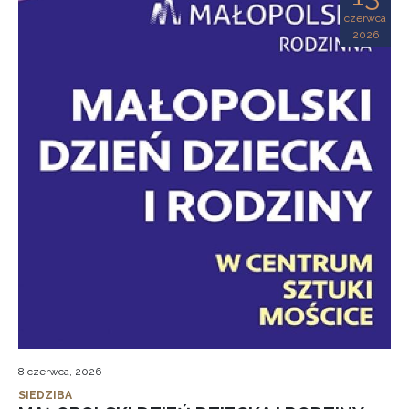
czerwca
2026
8 czerwca, 2026
SIEDZIBA