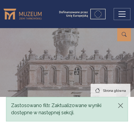
Przejdź do treści
Strona główna
Komunikat
Zastosowano filtr. Zaktualizowane wyniki
dostępne w następnej sekcji.