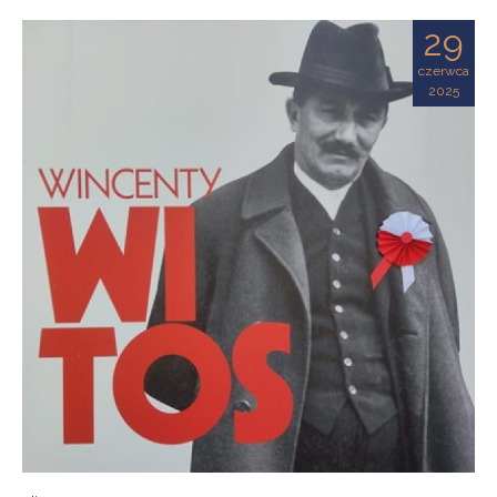
29
czerwca
2025