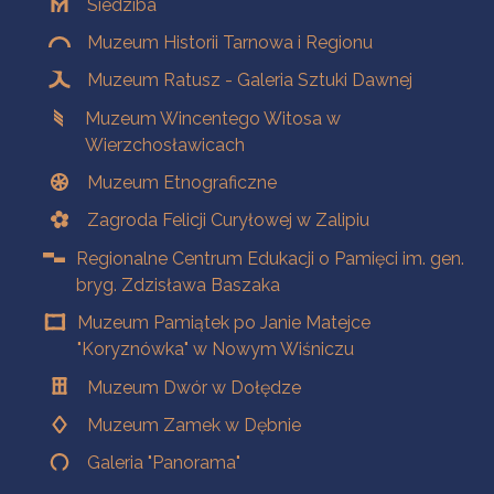
Siedziba
Muzeum Historii Tarnowa i Regionu
Muzeum Ratusz - Galeria Sztuki Dawnej
Muzeum Wincentego Witosa w
Wierzchosławicach
Muzeum Etnograficzne
Zagroda Felicji Curyłowej w Zalipiu
Regionalne Centrum Edukacji o Pamięci im. gen.
bryg. Zdzisława Baszaka
Muzeum Pamiątek po Janie Matejce
"Koryznówka" w Nowym Wiśniczu
Muzeum Dwór w Dołędze
Muzeum Zamek w Dębnie
Galeria "Panorama"