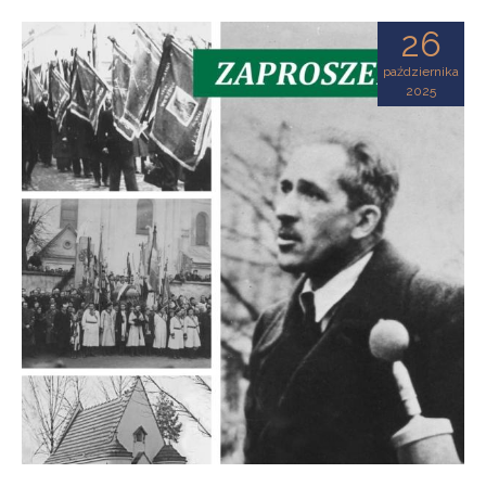
26
października
2025