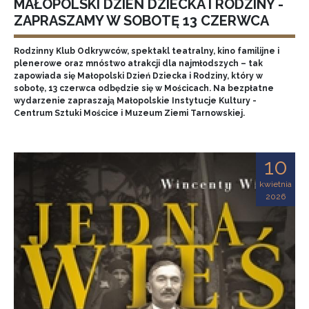
MAŁOPOLSKI DZIEŃ DZIECKA I RODZINY -
ZAPRASZAMY W SOBOTĘ 13 CZERWCA
Rodzinny Klub Odkrywców, spektakl teatralny, kino familijne i
plenerowe oraz mnóstwo atrakcji dla najmłodszych – tak
zapowiada się Małopolski Dzień Dziecka i Rodziny, który w
sobotę, 13 czerwca odbędzie się w Mościcach. Na bezpłatne
wydarzenie zapraszają Małopolskie Instytucje Kultury -
Centrum Sztuki Mościce i Muzeum Ziemi Tarnowskiej.
10
kwietnia
2026