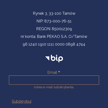
Informacje kontaktowe
Rynek 3, 33-100 Tarnów
NIP: 873-000-76-51
REGON: 850012309
nr konta: Bank PEKAO S.A. O/Tarnów
96 1240 1910 1111 0000 0898 4744
Email
Adres e-mail subskrybenta.