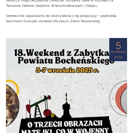
seniorzy mogli bezpłatnie zwiedzać wystawy stałe w muzeach w
Tarnowie, Dębnie, Dołędze, Wierzchosławicach i Zalipiu.
Serdecznie zapraszamy do skorzystania z tej propozycji – podkreśla
Kazimierz Kurczab, dyrektor Muzeum Ziemi Tarnowskiej.
5
września
2025