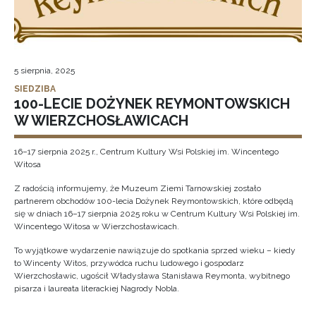
5 sierpnia, 2025
SIEDZIBA
100-LECIE DOŻYNEK REYMONTOWSKICH
W WIERZCHOSŁAWICACH
16–17 sierpnia 2025 r., Centrum Kultury Wsi Polskiej im. Wincentego
Witosa
Z radością informujemy, że Muzeum Ziemi Tarnowskiej zostało
partnerem obchodów 100-lecia Dożynek Reymontowskich, które odbędą
się w dniach 16–17 sierpnia 2025 roku w Centrum Kultury Wsi Polskiej im.
Wincentego Witosa w Wierzchosławicach.
To wyjątkowe wydarzenie nawiązuje do spotkania sprzed wieku – kiedy
to Wincenty Witos, przywódca ruchu ludowego i gospodarz
Wierzchosławic, ugościł Władysława Stanisława Reymonta, wybitnego
pisarza i laureata literackiej Nagrody Nobla.