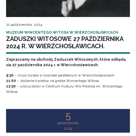
21 października, 2024
MUZEUM WINCENTEGO WITOSA W WIERZCHOSŁAWICACH
ZADUSZKI WITOSOWE 27 PAŹDZIERNIKA
2024 R. W WIERZCHOSŁAWICACH.
Zapraszamy na obchody Zaduszek Witosowych, które odbędą
się 27 października 2024 r. w Wierzchosławicach.
9:30
– msza święta w kościele parafialnym w Wierzchosławicach
11:00
– złożenie kwiatów na grobie Wincentego Witosa
12:30
– uroczystości w Centrum Kultury Wsi Polskiej im. Wincentego
Witosa
5
października
2024