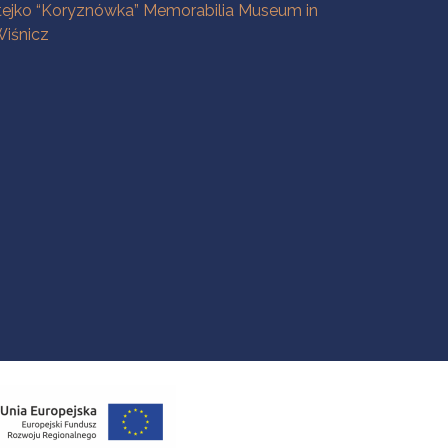
tejko “Koryznówka” Memorabilia Museum in
iśnicz