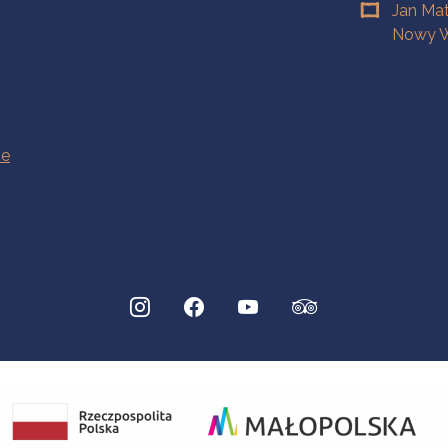
Jan Ma
Nowy W