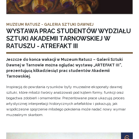
MUZEUM RATUSZ - GALERIA SZTUKI DAWNEJ
WYSTAWA PRAC STUDENTÓW WYDZIAŁU
SZTUKI AKADEMII TARNOWSKIEJ W
RATUSZU - ATREFAKT III
Jeszcze do końca wakacji w Muzeum Ratusz – Galerii Sztuki
Dawnej w Tarnowie można oglądać wystawę „ARTEFAKT III”,
prezentującą kilkadziesiąt prac studentów Akademii
Tarnowskiej.
Inspiracją do powstania rysunków były muzealne eksponaty dawnej
sztuki, które młodzi twórcy analizowali pod kątem formy, funkcji oraz
bogactwa zdobień i ornamentów. Prezentowane prace ukazują proces
artystycznej interpretacji historycznych artefaktów i pokazują, jak
współczesne spojrzenie młodego pokolenia może nadać nowy wymiar
muzealnym skarbom.
6