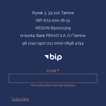
Contact Information
Rynek 3, 33-100 Tarnów
NIP: 873-000-76-51
REGON: 850012309
nr konta: Bank PEKAO S.A. O/Tarnów
96 1240 1910 1111 0000 0898 4744
Email
The subscriber's email address.