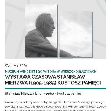
17 january, 2025
MUZEUM WINCENTEGO WITOSA W WIERZCHOSŁAWICACH
WYSTAWA CZASOWA STANISŁAW
MIERZWA (1905-1985) KUSTOSZ PAMIĘCI
Stanisław Mierzwa (1905–1985) – Kustosz pamięci
Unikalne, niepokazywane dotąd fotografie Stanisława Mierzwy, polskiego
adwokata, patrioty, bliskiego współpracownika Wincentego Witosa i twórcy