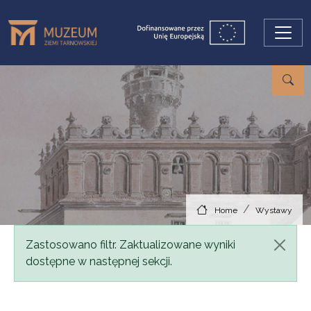
Skip to main content
Home
Wystawy
Status message
Zastosowano filtr. Zaktualizowane wyniki
dostępne w następnej sekcji.