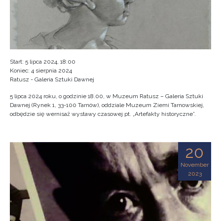
Start: 5 lipca 2024, 18:00
Koniec: 4 sierpnia 2024
Ratusz - Galeria Sztuki Dawnej
5 lipca 2024 roku, o godzinie 18.00, w Muzeum Ratusz – Galeria Sztuki
Dawnej (Rynek 1, 33-100 Tarnów), oddziale Muzeum Ziemi Tarnowskiej,
odbędzie się wernisaż wystawy czasowej pt. „Artefakty historyczne”.
20
November
2023