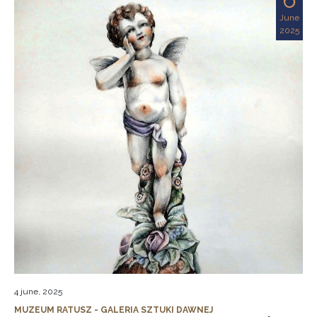
June
2025
4 june, 2025
MUZEUM RATUSZ - GALERIA SZTUKI DAWNEJ