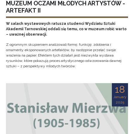
MUZEUM OCZAMI MŁODYCH ARTYSTÓW -
ARTEFAKT II
W salach wystawowych ratusza studenci Wydziału Sztuki
Akademii Tarnowskiej oddali się temu, co w muzeum robić warto
– uważnej obserwacji.
Z ogromnym skupieniem analizowali formę, funkcję, zdobienia i
ornamenty eksponowanych artefaktów, by następnie przelać swoje
wrażenia na papier. Efektem tych działań jest niezwykła wystawa
rysunków, które pokazują proces artystycznego odwzorowania dawnej
sztuki – z perspektywy młodych twórców.
18
January
2025