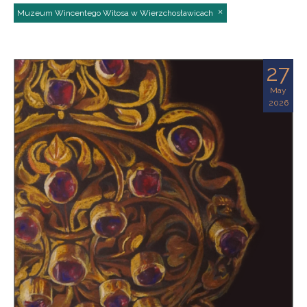
Muzeum Wincentego Witosa w Wierzchosławicach
27
May
2026