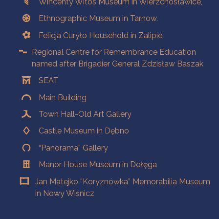
Wincenty Witos Museum in Wierzchosławice,
Ethnographic Museum in Tarnow.
Felicja Curyło Household in Zalipie
Regional Centre for Remembrance Education
named after Brigadier General Zdzisław Baszak
SEAT
Main Building
Town Hall-Old Art Gallery
Castle Museum in Dębno
“Panorama” Gallery
Manor House Museum in Dołęga
Jan Matejko “Koryznówka” Memorabilia Museum
in Nowy Wiśnicz