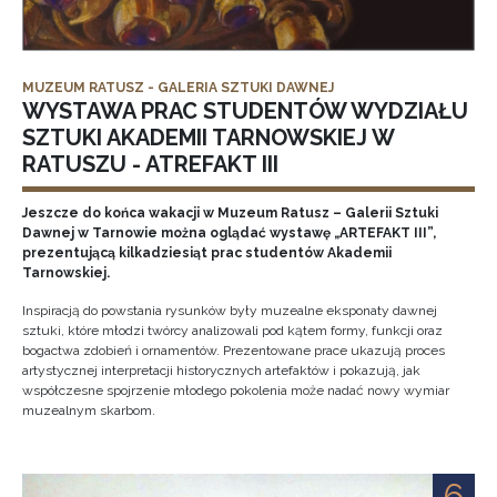
MUZEUM RATUSZ - GALERIA SZTUKI DAWNEJ
WYSTAWA PRAC STUDENTÓW WYDZIAŁU
SZTUKI AKADEMII TARNOWSKIEJ W
RATUSZU - ATREFAKT III
Jeszcze do końca wakacji w Muzeum Ratusz – Galerii Sztuki
Dawnej w Tarnowie można oglądać wystawę „ARTEFAKT III”,
prezentującą kilkadziesiąt prac studentów Akademii
Tarnowskiej.
Inspiracją do powstania rysunków były muzealne eksponaty dawnej
sztuki, które młodzi twórcy analizowali pod kątem formy, funkcji oraz
bogactwa zdobień i ornamentów. Prezentowane prace ukazują proces
artystycznej interpretacji historycznych artefaktów i pokazują, jak
współczesne spojrzenie młodego pokolenia może nadać nowy wymiar
muzealnym skarbom.
6