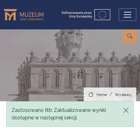
Skip to main content
Home
Wystawy
Status message
Zastosowano filtr. Zaktualizowane wyniki
dostępne w następnej sekcji.