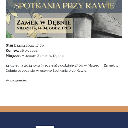
Start:
14.04.2024, 17:00
Koniec:
26.05.2024
Miejsce:
Muzeum Zamek w Dębnie
14 kwietnia 2024 roku (niedziela) o godzinie 17:00 w Muzeum Zamek w
Dębnie odbędą się Wiosenne Spotkania przy Kawie.
W programie: