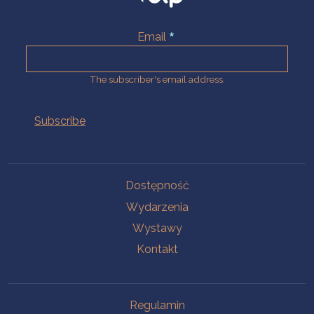
Email
The subscriber's email address.
Na skróty.
Dostępność
Wydarzenia
Wystawy
Kontakt
Na skróty.
Regulamin