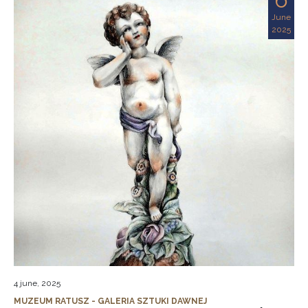
June
2025
4 june, 2025
MUZEUM RATUSZ - GALERIA SZTUKI DAWNEJ