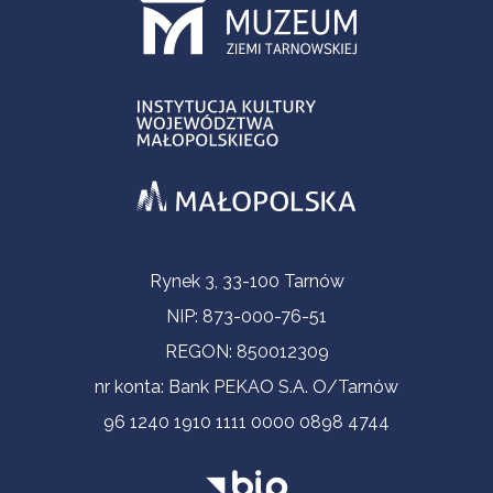
Contact Information
Rynek 3, 33-100 Tarnów
NIP: 873-000-76-51
REGON: 850012309
nr konta: Bank PEKAO S.A. O/Tarnów
96 1240 1910 1111 0000 0898 4744