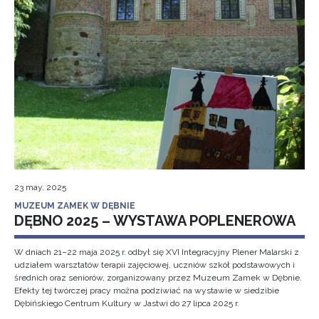
23 may, 2025
MUZEUM ZAMEK W DĘBNIE
DĘBNO 2025 – WYSTAWA POPLENEROWA
W dniach 21–22 maja 2025 r. odbył się XVI Integracyjny Plener Malarski z
udziałem warsztatów terapii zajęciowej, uczniów szkół podstawowych i
średnich oraz seniorów, zorganizowany przez Muzeum Zamek w Dębnie.
Efekty tej twórczej pracy można podziwiać na wystawie w siedzibie
Dębińskiego Centrum Kultury w Jastwi do 27 lipca 2025 r.