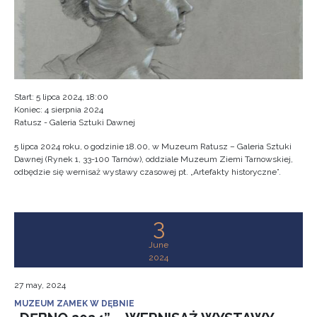
Start: 5 lipca 2024, 18:00
Koniec: 4 sierpnia 2024
Ratusz - Galeria Sztuki Dawnej
5 lipca 2024 roku, o godzinie 18.00, w Muzeum Ratusz – Galeria Sztuki
Dawnej (Rynek 1, 33-100 Tarnów), oddziale Muzeum Ziemi Tarnowskiej,
odbędzie się wernisaż wystawy czasowej pt. „Artefakty historyczne”.
3
June
2024
27 may, 2024
MUZEUM ZAMEK W DĘBNIE