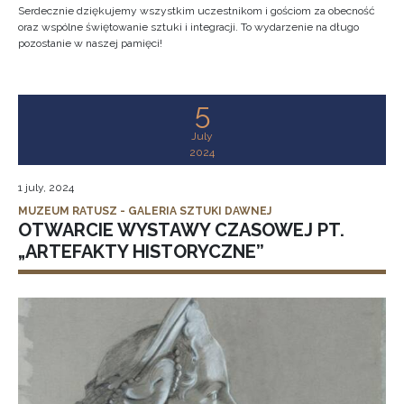
Serdecznie dziękujemy wszystkim uczestnikom i gościom za obecność
oraz wspólne świętowanie sztuki i integracji. To wydarzenie na długo
pozostanie w naszej pamięci!
5
July
2024
1 july, 2024
MUZEUM RATUSZ - GALERIA SZTUKI DAWNEJ
OTWARCIE WYSTAWY CZASOWEJ PT.
„ARTEFAKTY HISTORYCZNE”