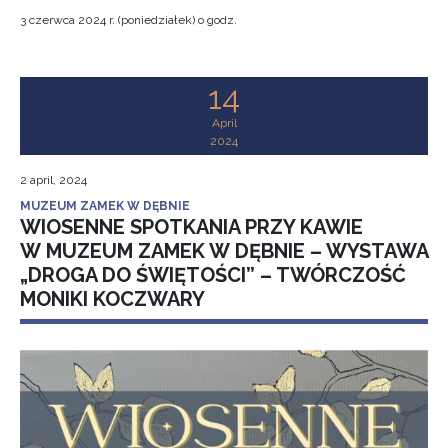
3 czerwca 2024 r. (poniedziałek) o godz.
14
April
2024
2 april, 2024
MUZEUM ZAMEK W DĘBNIE
WIOSENNE SPOTKANIA PRZY KAWIE
W MUZEUM ZAMEK W DĘBNIE – WYSTAWA
„DROGA DO ŚWIĘTOŚCI” – TWÓRCZOŚĆ
MONIKI KOCZWARY