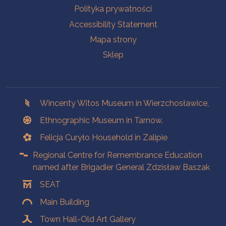
Polityka prywatności
Accessibility Statement
Mapa strony
Sklep
Branches
Wincenty Witos Museum in Wierzchosławice,
Ethnographic Museum in Tarnow.
Felicja Curyło Household in Zalipie
Regional Centre for Remembrance Education
named after Brigadier General Zdzisław Baszak
SEAT
Main Building
Town Hall-Old Art Gallery