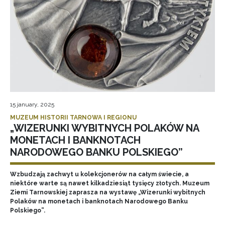
15 january, 2025
MUZEUM HISTORII TARNOWA I REGIONU
„WIZERUNKI WYBITNYCH POLAKÓW NA
MONETACH I BANKNOTACH
NARODOWEGO BANKU POLSKIEGO”
Wzbudzają zachwyt u kolekcjonerów na całym świecie, a
niektóre warte są nawet kilkadziesiąt tysięcy złotych. Muzeum
Ziemi Tarnowskiej zaprasza na wystawę „Wizerunki wybitnych
Polaków na monetach i banknotach Narodowego Banku
Polskiego”.