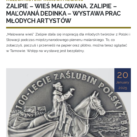
ZALIPIE – WIEŚ MALOWANA. ZALIPIE –
MAĽOVANÁ DEDINKA – WYSTAWA PRAC
MŁODYCH ARTYSTÓW
„Malowana wieś” Zalipie stała się inspiracją dla młodych twórców z Polski i
Słowacji podczas międzynarodowego pleneru malarskiego. To, co
zobaczyli, poczuli i przenieśli na papier oraz płótno, można teraz oglądać
w Tarnowie. Wstęp na wystawę jest bezpłatny.
20
January
2025