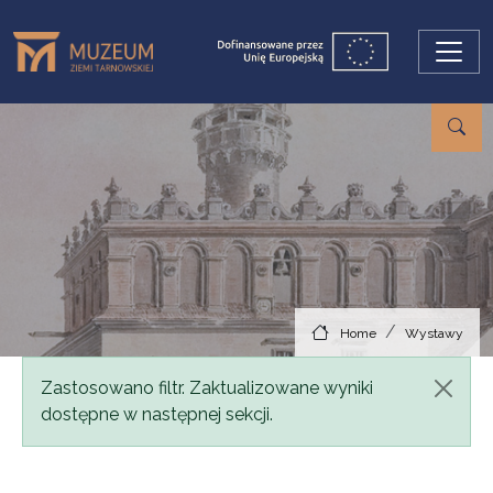
Skip to main content
Home
Wystawy
Status message
Zastosowano filtr. Zaktualizowane wyniki
dostępne w następnej sekcji.