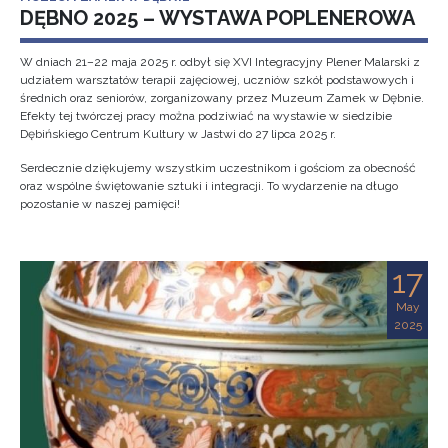
DĘBNO 2025 – WYSTAWA POPLENEROWA
W dniach 21–22 maja 2025 r. odbył się XVI Integracyjny Plener Malarski z
udziałem warsztatów terapii zajęciowej, uczniów szkół podstawowych i
średnich oraz seniorów, zorganizowany przez Muzeum Zamek w Dębnie.
Efekty tej twórczej pracy można podziwiać na wystawie w siedzibie
Dębińskiego Centrum Kultury w Jastwi do 27 lipca 2025 r.
Serdecznie dziękujemy wszystkim uczestnikom i gościom za obecność
oraz wspólne świętowanie sztuki i integracji. To wydarzenie na długo
pozostanie w naszej pamięci!
17
May
2025