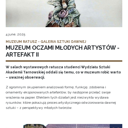
4 june, 2025
MUZEUM RATUSZ - GALERIA SZTUKI DAWNEJ
MUZEUM OCZAMI MŁODYCH ARTYSTÓW -
ARTEFAKT II
W salach wystawowych ratusza studenci Wydziału Sztuki
Akademii Tarnowskiej oddali się temu, co w muzeum robić warto
– uważnej obserwacji.
Z ogromnym skupieniem analizowali formę, funkcję, zdobienia i
ornamenty eksponowanych artefaktów, by następnie przelać swoje
wrażenia na papier. Efektem tych działań jest niezwykła wystawa
rysunków, które pokazują proces artystycznego odwzorowania dawnej
sztuki – z perspektywy młodych twórców.