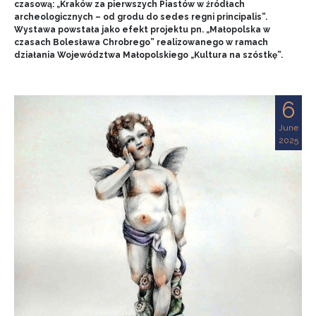
czasową: „Kraków za pierwszych Piastów w źródłach
archeologicznych – od grodu do sedes regni principalis”.
Wystawa powstała jako efekt projektu pn. „Małopolska w
czasach Bolesława Chrobrego” realizowanego w ramach
działania Województwa Małopolskiego „Kultura na szóstkę”.
6
June
2025