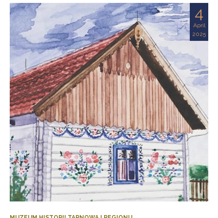
4
April
2025
MUZEUM HISTORII TARNOWA I REGIONU