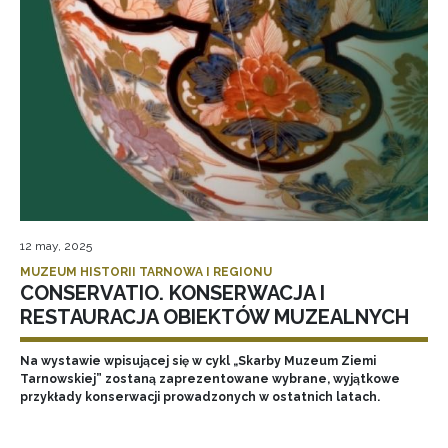
12 may, 2025
MUZEUM HISTORII TARNOWA I REGIONU
CONSERVATIO. KONSERWACJA I
RESTAURACJA OBIEKTÓW MUZEALNYCH
Na wystawie wpisującej się w cykl „Skarby Muzeum Ziemi
Tarnowskiej” zostaną zaprezentowane wybrane, wyjątkowe
przykłady konserwacji prowadzonych w ostatnich latach.