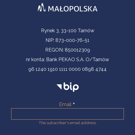
Contact Information
Rynek 3, 33-100 Tarnów
NIP: 873-000-76-51
REGON: 850012309
nr konta: Bank PEKAO S.A. O/Tarnów
96 1240 1910 1111 0000 0898 4744
Email
The subscriber's email address.