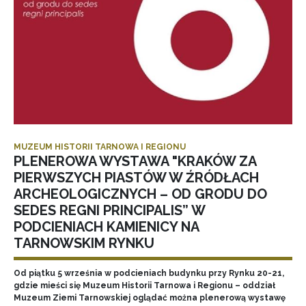
MUZEUM HISTORII TARNOWA I REGIONU
PLENEROWA WYSTAWA "KRAKÓW ZA
PIERWSZYCH PIASTÓW W ŹRÓDŁACH
ARCHEOLOGICZNYCH – OD GRODU DO
SEDES REGNI PRINCIPALIS” W
PODCIENIACH KAMIENICY NA
TARNOWSKIM RYNKU
Od piątku 5 września w podcieniach budynku przy Rynku 20-21,
gdzie mieści się Muzeum Historii Tarnowa i Regionu – oddział
Muzeum Ziemi Tarnowskiej oglądać można plenerową wystawę