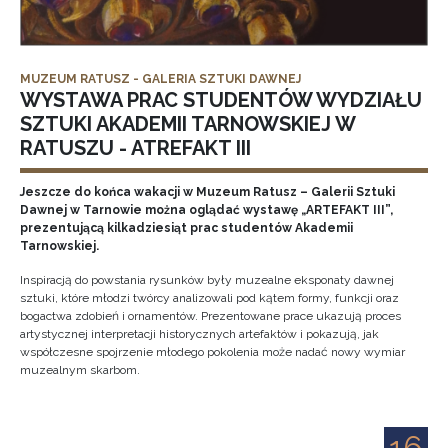
MUZEUM RATUSZ - GALERIA SZTUKI DAWNEJ
WYSTAWA PRAC STUDENTÓW WYDZIAŁU
SZTUKI AKADEMII TARNOWSKIEJ W
RATUSZU - ATREFAKT III
Jeszcze do końca wakacji w Muzeum Ratusz – Galerii Sztuki
Dawnej w Tarnowie można oglądać wystawę „ARTEFAKT III”,
prezentującą kilkadziesiąt prac studentów Akademii
Tarnowskiej.
Inspiracją do powstania rysunków były muzealne eksponaty dawnej
sztuki, które młodzi twórcy analizowali pod kątem formy, funkcji oraz
bogactwa zdobień i ornamentów. Prezentowane prace ukazują proces
artystycznej interpretacji historycznych artefaktów i pokazują, jak
współczesne spojrzenie młodego pokolenia może nadać nowy wymiar
muzealnym skarbom.
16