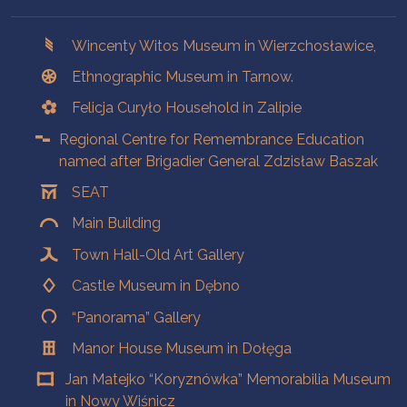
Branches
Wincenty Witos Museum in Wierzchosławice,
Ethnographic Museum in Tarnow.
Felicja Curyło Household in Zalipie
Regional Centre for Remembrance Education
named after Brigadier General Zdzisław Baszak
SEAT
Main Building
Town Hall-Old Art Gallery
Castle Museum in Dębno
“Panorama” Gallery
Manor House Museum in Dołęga
Jan Matejko “Koryznówka” Memorabilia Museum
in Nowy Wiśnicz