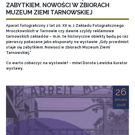
ZABYTKIEM. NOWOŚCI W ZBIORACH
MUZEUM ZIEMI TARNOWSKIEJ
Aparat fotograficzny z lat 20. XX w. z Zakładu Fotograficznego
Mroczkowskich w Tarnowie czy dawne szyldy reklamowe
tarnowskich zakładów – m.in. te historyczne obiekty będą po raz
pierwszy pokazane jako eksponaty na wystawie „Gdy przedmiot
staje się zabytkiem. Nowości w zbiorach Muzeum Ziemi
Tarnowskiej.”
Co warto zobaczyć na wystawie? - mówi Dorota Lewicka kurator
wystawy.
26
January
2026