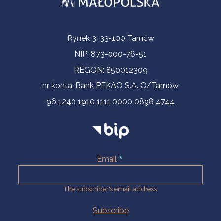
Contact Information
Rynek 3, 33-100 Tarnów
NIP: 873-000-76-51
REGON: 850012309
nr konta: Bank PEKAO S.A. O/Tarnów
96 1240 1910 1111 0000 0898 4744
Email
The subscriber's email address.