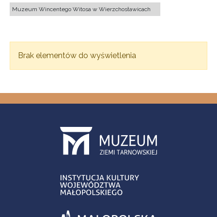
Muzeum Wincentego Witosa w Wierzchosławicach
Brak elementów do wyświetlenia