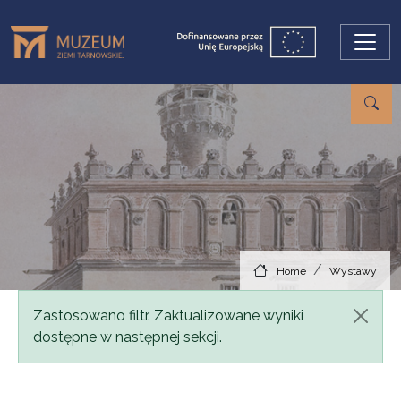
Skip to main content
Home
Wystawy
Status message
Zastosowano filtr. Zaktualizowane wyniki
dostępne w następnej sekcji.