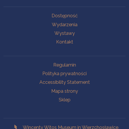
Na skróty.
Dostępność
Wydarzenia
Wystawy
Kontakt
Na skróty.
Regulamin
Polityka prywatności
Accessibility Statement
Mapa strony
Sklep
Branches
Wincenty Witos Museum in Wierzchosławice,