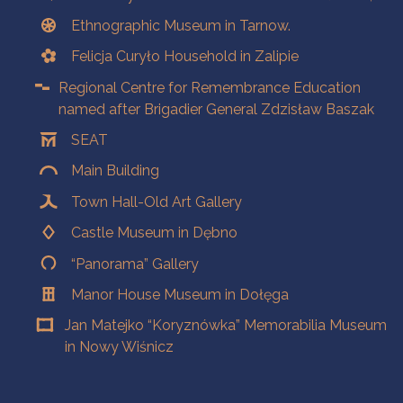
Ethnographic Museum in Tarnow.
Felicja Curyło Household in Zalipie
Regional Centre for Remembrance Education
named after Brigadier General Zdzisław Baszak
SEAT
Main Building
Town Hall-Old Art Gallery
Castle Museum in Dębno
“Panorama” Gallery
Manor House Museum in Dołęga
Jan Matejko “Koryznówka” Memorabilia Museum
in Nowy Wiśnicz