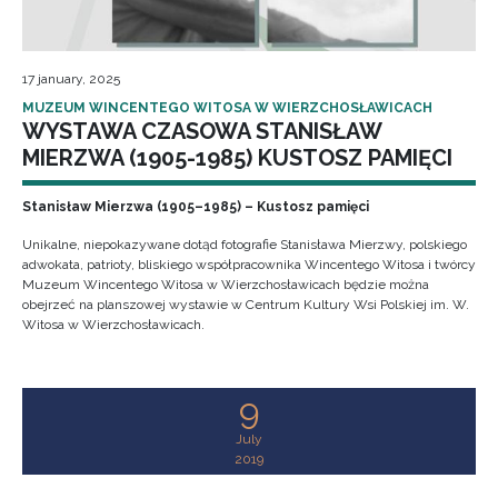
17 january, 2025
MUZEUM WINCENTEGO WITOSA W WIERZCHOSŁAWICACH
WYSTAWA CZASOWA STANISŁAW
MIERZWA (1905-1985) KUSTOSZ PAMIĘCI
Stanisław Mierzwa (1905–1985) – Kustosz pamięci
Unikalne, niepokazywane dotąd fotografie Stanisława Mierzwy, polskiego
adwokata, patrioty, bliskiego współpracownika Wincentego Witosa i twórcy
Muzeum Wincentego Witosa w Wierzchosławicach będzie można
obejrzeć na planszowej wystawie w Centrum Kultury Wsi Polskiej im. W.
Witosa w Wierzchosławicach.
9
July
2019