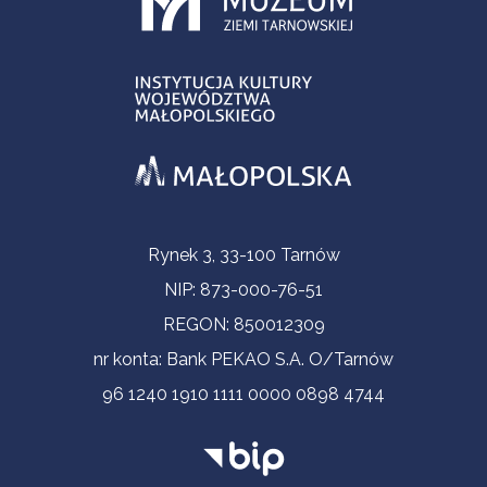
Contact Information
Rynek 3, 33-100 Tarnów
NIP: 873-000-76-51
REGON: 850012309
nr konta: Bank PEKAO S.A. O/Tarnów
96 1240 1910 1111 0000 0898 4744