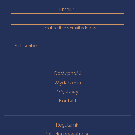
Email
The subscriber's email address.
Na skróty.
Dostępność
Wydarzenia
Wystawy
Kontakt
Na skróty.
Regulamin
Polityka prywatności