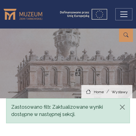
Skip to main content
Home
Wystawy
Status message
Zastosowano filtr. Zaktualizowane wyniki
dostępne w następnej sekcji.