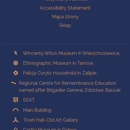
Accessibility Statement
Mapa strony
Sklep
Branches
Wincenty Witos Museum in Wierzchosławice,
Ethnographic Museum in Tarnow.
Felicja Curyło Household in Zalipie
Regional Centre for Remembrance Education
named after Brigadier General Zdzisław Baszak
SEAT
Main Building
Town Hall-Old Art Gallery
Castle Museum in Dębno