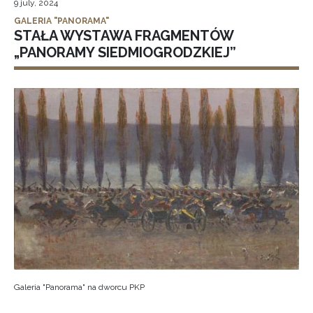
9 july, 2024
GALERIA "PANORAMA"
STAŁA WYSTAWA FRAGMENTÓW
„PANORAMY SIEDMIOGRODZKIEJ”
Galeria "Panorama" na dworcu PKP