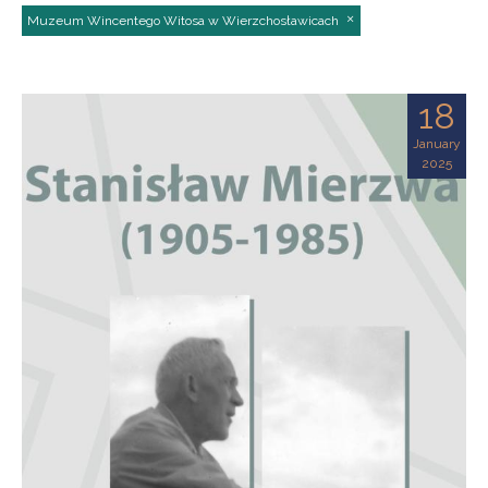
Muzeum Wincentego Witosa w Wierzchosławicach
18
January
2025