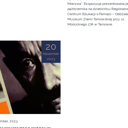
Mierzwa”. Ekspozycja prezentowana je
października na dziedzińcu Regionaln
Centrum Edukacji o Pamięci – Oddzial
Muzeum Ziemi Tarnowskiej przy ul.
Mościckiego 27A w Tarnowie.
20
November
2023
mber, 2023