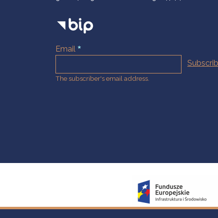
Email
The subscriber's email address.