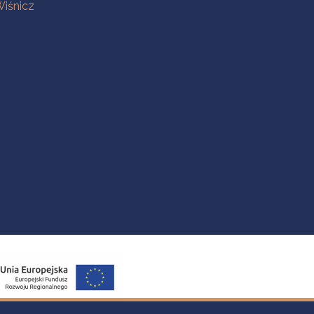
iśnicz