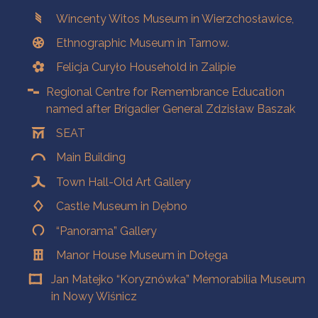
Branches
Wincenty Witos Museum in Wierzchosławice,
Ethnographic Museum in Tarnow.
Felicja Curyło Household in Zalipie
Regional Centre for Remembrance Education
named after Brigadier General Zdzisław Baszak
SEAT
Main Building
Town Hall-Old Art Gallery
Castle Museum in Dębno
“Panorama” Gallery
Manor House Museum in Dołęga
Jan Matejko “Koryznówka” Memorabilia Museum
in Nowy Wiśnicz