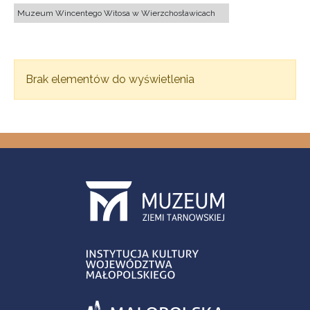
Muzeum Wincentego Witosa w Wierzchosławicach
Brak elementów do wyświetlenia