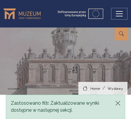
Skip to main content
Home
Wystawy
Status message
Zastosowano filtr. Zaktualizowane wyniki
dostępne w następnej sekcji.