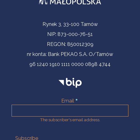
Contact Information
Rynek 3, 33-100 Tarnów
NIP: 873-000-76-51
REGON: 850012309
nr konta: Bank PEKAO S.A. O/Tarnów
96 1240 1910 1111 0000 0898 4744
Email
The subscriber's email address.