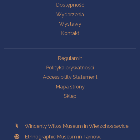
Na skróty.
Dostępność
Wydarzenia
Wystawy
Kontakt
Na skróty.
Regulamin
Polityka prywatności
Accessibility Statement
Mapa strony
Sklep
Branches
Wincenty Witos Museum in Wierzchosławice,
Ethnographic Museum in Tarnow.