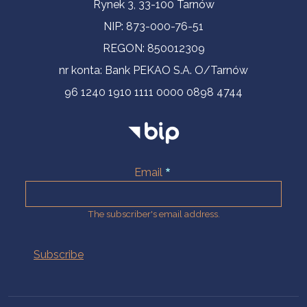
Contact Information
Rynek 3, 33-100 Tarnów
NIP: 873-000-76-51
REGON: 850012309
nr konta: Bank PEKAO S.A. O/Tarnów
96 1240 1910 1111 0000 0898 4744
Email
The subscriber's email address.