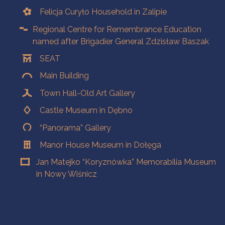
Felicja Curyło Household in Zalipie
Regional Centre for Remembrance Education
named after Brigadier General Zdzisław Baszak
SEAT
Main Building
Town Hall-Old Art Gallery
Castle Museum in Dębno
“Panorama” Gallery
Manor House Museum in Dołęga
Jan Matejko “Koryznówka” Memorabilia Museum
in Nowy Wiśnicz