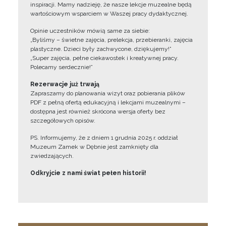
inspiracji. Mamy nadzieję, że nasze lekcje muzealne będą
wartościowym wsparciem w Waszej pracy dydaktycznej.
Opinie uczestników mówią same za siebie:
„Byliśmy – świetne zajęcia, prelekcja, przebieranki, zajęcia
plastyczne. Dzieci były zachwycone, dziękujemy!”
„Super zajęcia, pełne ciekawostek i kreatywnej pracy.
Polecamy serdecznie!”
Rezerwacje już trwają
Zapraszamy do planowania wizyt oraz pobierania plików
PDF z pełną ofertą edukacyjną i lekcjami muzealnymi –
dostępna jest również skrócona wersja oferty bez
szczegółowych opisów.
PS. Informujemy, że z dniem 1 grudnia 2025 r. oddział
Muzeum Zamek w Dębnie jest zamknięty dla
zwiedzających.
Odkryjcie z nami świat pełen historii!