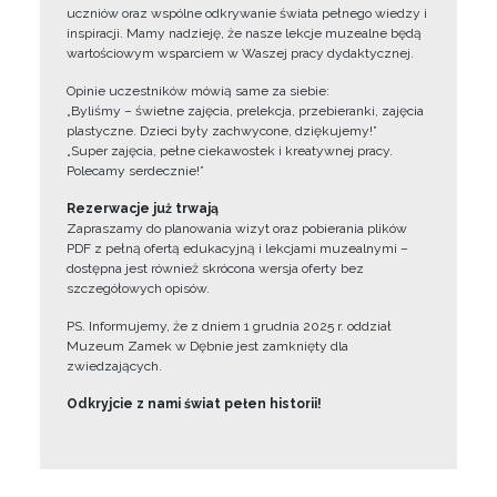
uczniów oraz wspólne odkrywanie świata pełnego wiedzy i
inspiracji. Mamy nadzieję, że nasze lekcje muzealne będą
wartościowym wsparciem w Waszej pracy dydaktycznej.
Opinie uczestników mówią same za siebie:
„Byliśmy – świetne zajęcia, prelekcja, przebieranki, zajęcia
plastyczne. Dzieci były zachwycone, dziękujemy!”
„Super zajęcia, pełne ciekawostek i kreatywnej pracy.
Polecamy serdecznie!”
Rezerwacje już trwają
Zapraszamy do planowania wizyt oraz pobierania plików
PDF z pełną ofertą edukacyjną i lekcjami muzealnymi –
dostępna jest również skrócona wersja oferty bez
szczegółowych opisów.
PS. Informujemy, że z dniem 1 grudnia 2025 r. oddział
Muzeum Zamek w Dębnie jest zamknięty dla
zwiedzających.
Odkryjcie z nami świat pełen historii!