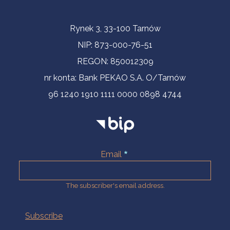
Contact Information
Rynek 3, 33-100 Tarnów
NIP: 873-000-76-51
REGON: 850012309
nr konta: Bank PEKAO S.A. O/Tarnów
96 1240 1910 1111 0000 0898 4744
Email
The subscriber's email address.