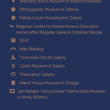
Wincenty Witos Museum in Wierzchosławice,
Ethnographic Museum in Tarnow.
Felicja Curyło Household in Zalipie
Regional Centre for Remembrance Education
named after Brigadier General Zdzisław Baszak
SEAT
Main Building
Town Hall-Old Art Gallery
Castle Museum in Dębno
“Panorama” Gallery
Manor House Museum in Dołęga
Jan Matejko “Koryznówka” Memorabilia Museum
in Nowy Wiśnicz