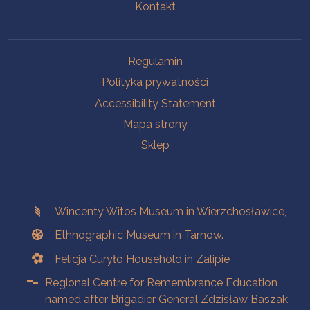
Kontakt
Na skróty.
Regulamin
Polityka prywatności
Accessibility Statement
Mapa strony
Sklep
Branches
Wincenty Witos Museum in Wierzchosławice,
Ethnographic Museum in Tarnow.
Felicja Curyło Household in Zalipie
Regional Centre for Remembrance Education
named after Brigadier General Zdzisław Baszak