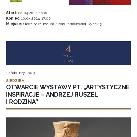
Start:
08.04.2024, 18:00
Koniec:
10.05.2024, 17:00
Miejsce:
Siedziba Muzeum Ziemi Tarnowskiej, Rynek 3
4
March
2024
12 february, 2024
SIEDZIBA
OTWARCIE WYSTAWY PT. „ARTYSTYCZNE
INSPIRACJE – ANDRZEJ RUSZEL
I RODZINA”