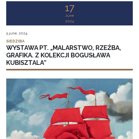
17
June
2024
5 june, 2024
SIEDZIBA
WYSTAWA PT. „MALARSTWO, RZEŹBA,
GRAFIKA. Z KOLEKCJI BOGUSŁAWA
KUBISZTALA”