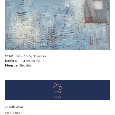
Start:
2024-06-03 18:00:00
Koniec:
2024-06-28 00:00:00
Miejsce:
Siedziba
23
April
2024
15 april, 2024
SIEDZIBA