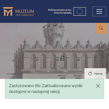
Skip to main content
Home
Status message
Zastosowano filtr. Zaktualizowane wyniki
dostępne w następnej sekcji.