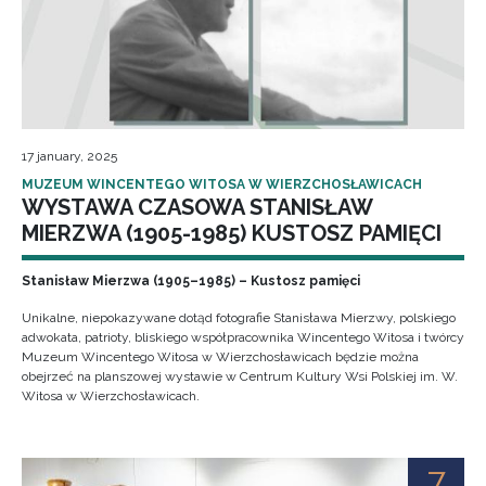
17 january, 2025
MUZEUM WINCENTEGO WITOSA W WIERZCHOSŁAWICACH
WYSTAWA CZASOWA STANISŁAW
MIERZWA (1905-1985) KUSTOSZ PAMIĘCI
Stanisław Mierzwa (1905–1985) – Kustosz pamięci
Unikalne, niepokazywane dotąd fotografie Stanisława Mierzwy, polskiego
adwokata, patrioty, bliskiego współpracownika Wincentego Witosa i twórcy
Muzeum Wincentego Witosa w Wierzchosławicach będzie można
obejrzeć na planszowej wystawie w Centrum Kultury Wsi Polskiej im. W.
Witosa w Wierzchosławicach.
7