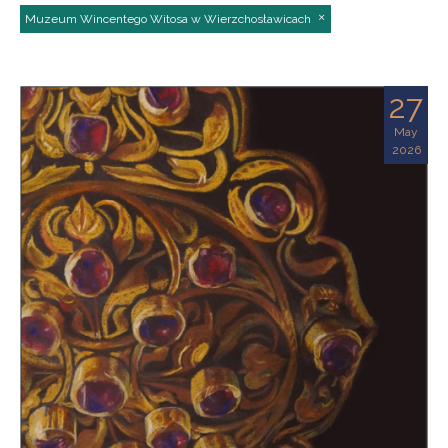
Muzeum Wincentego Witosa w Wierzchosławicach
27
May
2026