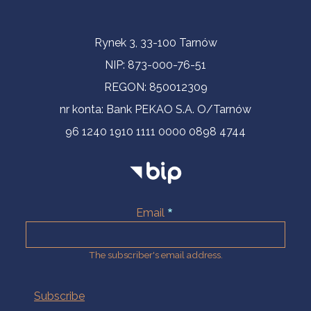
Contact Information
Rynek 3, 33-100 Tarnów
NIP: 873-000-76-51
REGON: 850012309
nr konta: Bank PEKAO S.A. O/Tarnów
96 1240 1910 1111 0000 0898 4744
Email
The subscriber's email address.