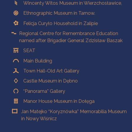
Wincenty Witos Museum in Wierzchosławice,
Ethnographic Museum in Tarnow.
Felicja Curyło Household in Zalipie
Regional Centre for Remembrance Education
named after Brigadier General Zdzisław Baszak
SEAT
Main Building
Town Hall-Old Art Gallery
Castle Museum in Dębno
“Panorama” Gallery
Manor House Museum in Dołęga
Jan Matejko “Koryznówka” Memorabilia Museum
in Nowy Wiśnicz