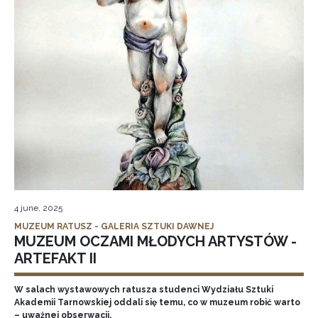
4 june, 2025
MUZEUM RATUSZ - GALERIA SZTUKI DAWNEJ
MUZEUM OCZAMI MŁODYCH ARTYSTÓW -
ARTEFAKT II
W salach wystawowych ratusza studenci Wydziału Sztuki
Akademii Tarnowskiej oddali się temu, co w muzeum robić warto
– uważnej obserwacji.