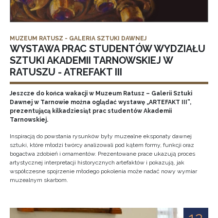
MUZEUM RATUSZ - GALERIA SZTUKI DAWNEJ
WYSTAWA PRAC STUDENTÓW WYDZIAŁU
SZTUKI AKADEMII TARNOWSKIEJ W
RATUSZU - ATREFAKT III
Jeszcze do końca wakacji w Muzeum Ratusz – Galerii Sztuki
Dawnej w Tarnowie można oglądać wystawę „ARTEFAKT III”,
prezentującą kilkadziesiąt prac studentów Akademii
Tarnowskiej.
Inspiracją do powstania rysunków były muzealne eksponaty dawnej
sztuki, które młodzi twórcy analizowali pod kątem formy, funkcji oraz
bogactwa zdobień i ornamentów. Prezentowane prace ukazują proces
artystycznej interpretacji historycznych artefaktów i pokazują, jak
współczesne spojrzenie młodego pokolenia może nadać nowy wymiar
muzealnym skarbom.
12