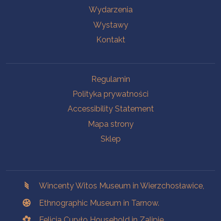
Wydarzenia
Wystawy
Kontakt
Na skróty.
Regulamin
Polityka prywatności
Accessibility Statement
Mapa strony
Sklep
Branches
Wincenty Witos Museum in Wierzchosławice,
Ethnographic Museum in Tarnow.
Felicja Curyło Household in Zalipie