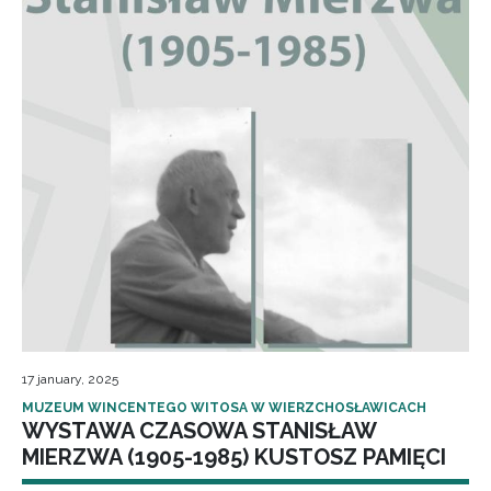
17 january, 2025
MUZEUM WINCENTEGO WITOSA W WIERZCHOSŁAWICACH
WYSTAWA CZASOWA STANISŁAW
MIERZWA (1905-1985) KUSTOSZ PAMIĘCI