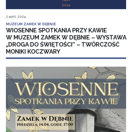
2024
2 april, 2024
MUZEUM ZAMEK W DĘBNIE
WIOSENNE SPOTKANIA PRZY KAWIE
W MUZEUM ZAMEK W DĘBNIE – WYSTAWA
„DROGA DO ŚWIĘTOŚCI” – TWÓRCZOŚĆ
MONIKI KOCZWARY