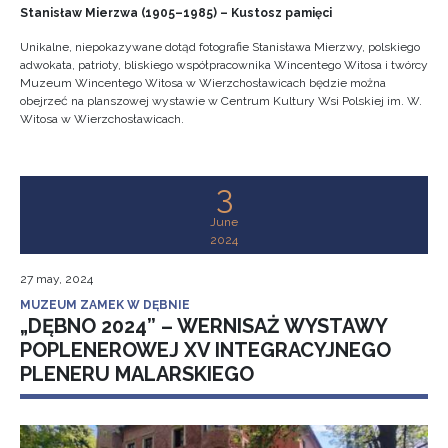
Stanisław Mierzwa (1905–1985) – Kustosz pamięci
Unikalne, niepokazywane dotąd fotografie Stanisława Mierzwy, polskiego
adwokata, patrioty, bliskiego współpracownika Wincentego Witosa i twórcy
Muzeum Wincentego Witosa w Wierzchosławicach będzie można
obejrzeć na planszowej wystawie w Centrum Kultury Wsi Polskiej im. W.
Witosa w Wierzchosławicach.
3
June
2024
27 may, 2024
MUZEUM ZAMEK W DĘBNIE
„DĘBNO 2024” – WERNISAŻ WYSTAWY
POPLENEROWEJ XV INTEGRACYJNEGO
PLENERU MALARSKIEGO