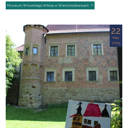
Muzeum Wincentego Witosa w Wierzchosławicach
22
May
2025