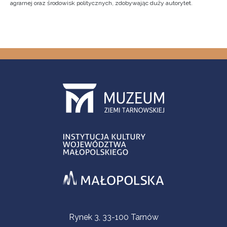
agrarnej oraz środowisk politycznych, zdobywając duży autorytet.
Contact Information
Rynek 3, 33-100 Tarnów