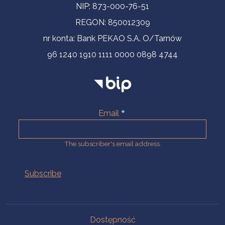
NIP: 873-000-76-51
REGON: 850012309
nr konta: Bank PEKAO S.A. O/Tarnów
96 1240 1910 1111 0000 0898 4744
Email
The subscriber's email address.
Na skróty.
Dostępność