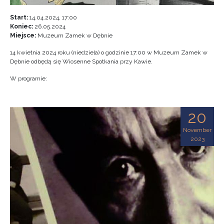
Start:
14.04.2024, 17:00
Koniec:
26.05.2024
Miejsce:
Muzeum Zamek w Dębnie
14 kwietnia 2024 roku (niedziela) o godzinie 17:00 w Muzeum Zamek w
Dębnie odbędą się Wiosenne Spotkania przy Kawie.
W programie:
20
November
2023