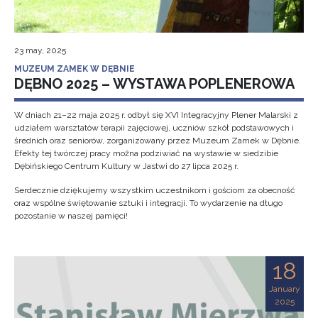
23 may, 2025
MUZEUM ZAMEK W DĘBNIE
DĘBNO 2025 – WYSTAWA POPLENEROWA
W dniach 21–22 maja 2025 r. odbył się XVI Integracyjny Plener Malarski z
udziałem warsztatów terapii zajęciowej, uczniów szkół podstawowych i
średnich oraz seniorów, zorganizowany przez Muzeum Zamek w Dębnie.
Efekty tej twórczej pracy można podziwiać na wystawie w siedzibie
Dębińskiego Centrum Kultury w Jastwi do 27 lipca 2025 r.
Serdecznie dziękujemy wszystkim uczestnikom i gościom za obecność
oraz wspólne świętowanie sztuki i integracji. To wydarzenie na długo
pozostanie w naszej pamięci!
18
January
2025