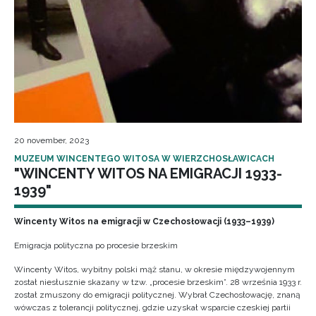
20 november, 2023
MUZEUM WINCENTEGO WITOSA W WIERZCHOSŁAWICACH
"WINCENTY WITOS NA EMIGRACJI 1933-
1939"
Wincenty Witos na emigracji w Czechosłowacji (1933–1939)
Emigracja polityczna po procesie brzeskim
Wincenty Witos, wybitny polski mąż stanu, w okresie międzywojennym
został niesłusznie skazany w tzw. „procesie brzeskim”. 28 września 1933 r.
został zmuszony do emigracji politycznej. Wybrał Czechosłowację, znaną
wówczas z tolerancji politycznej, gdzie uzyskał wsparcie czeskiej partii