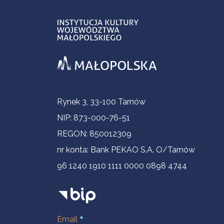
Contact Information
Rynek 3, 33-100 Tarnów
NIP: 873-000-76-51
REGON: 850012309
nr konta: Bank PEKAO S.A. O/Tarnów
96 1240 1910 1111 0000 0898 4744
Email