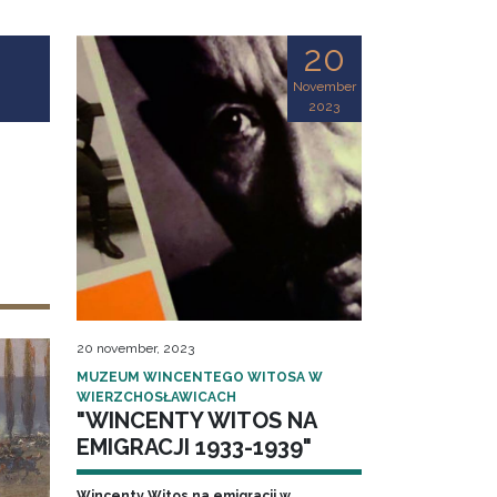
20
November
2023
20 november, 2023
MUZEUM WINCENTEGO WITOSA W
WIERZCHOSŁAWICACH
"WINCENTY WITOS NA
EMIGRACJI 1933-1939"
Wincenty Witos na emigracji w