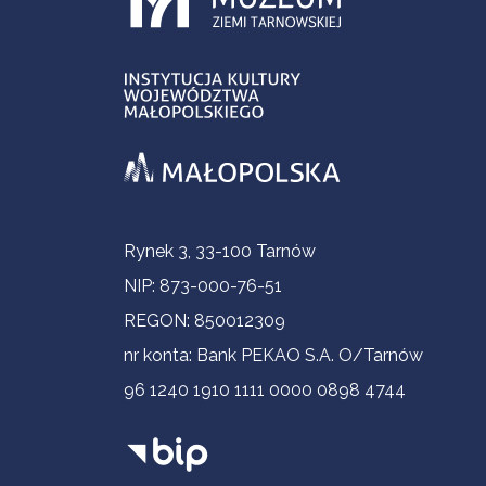
Contact Information
Rynek 3, 33-100 Tarnów
NIP: 873-000-76-51
REGON: 850012309
nr konta: Bank PEKAO S.A. O/Tarnów
96 1240 1910 1111 0000 0898 4744