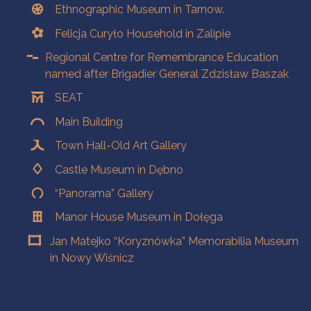
Ethnographic Museum in Tarnow.
Felicja Curyło Household in Zalipie
Regional Centre for Remembrance Education
named after Brigadier General Zdzisław Baszak
SEAT
Main Building
Town Hall-Old Art Gallery
Castle Museum in Dębno
“Panorama” Gallery
Manor House Museum in Dołęga
Jan Matejko “Koryznówka” Memorabilia Museum
in Nowy Wiśnicz