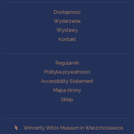
Na skróty.
Dostępność
Wydarzenia
Wystawy
Kontakt
Na skróty.
Regulamin
Polityka prywatności
Accessibility Statement
Mapa strony
Sklep
Branches
Wincenty Witos Museum in Wierzchosławice,