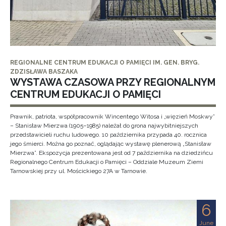
REGIONALNE CENTRUM EDUKACJI O PAMIĘCI IM. GEN. BRYG.
ZDZISŁAWA BASZAKA
WYSTAWA CZASOWA PRZY REGIONALNYM
CENTRUM EDUKACJI O PAMIĘCI
Prawnik, patriota, współpracownik Wincentego Witosa i „więzień Moskwy”
– Stanisław Mierzwa (1905–1985) należał do grona najwybitniejszych
przedstawicieli ruchu ludowego. 10 października przypada 40. rocznica
jego śmierci. Można go poznać, oglądając wystawę plenerową „Stanisław
Mierzwa”. Ekspozycja prezentowana jest od 7 października na dziedzińcu
Regionalnego Centrum Edukacji o Pamięci – Oddziale Muzeum Ziemi
Tarnowskiej przy ul. Mościckiego 27A w Tarnowie.
6
June