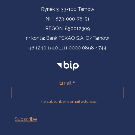
Contact Information
Rynek 3, 33-100 Tarnów
NIP: 873-000-76-51
REGON: 850012309
nr konta: Bank PEKAO S.A. O/Tarnów
96 1240 1910 1111 0000 0898 4744
Email
The subscriber's email address.