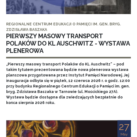
REGIONALNE CENTRUM EDUKACJI O PAMIĘCI IM. GEN. BRYG.
ZDZISŁAWA BASZAKA
PIERWSZY MASOWY TRANSPORT
POLAKÓW DO KL AUSCHWITZ - WYSTAWA
PLENEROWA
„Pierwszy masowy transport Polaków do KL Auschwitz” – pod
takim tytułem prezentowana będzie nowa plenerowa wystawa
planszowa przygotowana przez Instytut Pamięci Narodowej. Jej
inauguracja odbyła się w piątek, 12 czerwca 2026 r. o godz. 12:00
przy budynku Regionalnego Centrum Edukacji o Pamięci im. gen.
bryg. Zdzisława Baszaka w Tarnowie (ul. Mościckiego 27A).
Wystawa będzie dostępna dla zwiedzających bezpłatnie do
końca sierpnia 2026 roku.
27
May