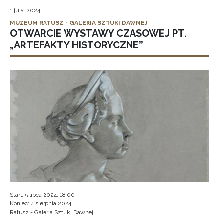
1 july, 2024
MUZEUM RATUSZ - GALERIA SZTUKI DAWNEJ
OTWARCIE WYSTAWY CZASOWEJ PT.
„ARTEFAKTY HISTORYCZNE”
Start: 5 lipca 2024, 18:00
Koniec: 4 sierpnia 2024
Ratusz - Galeria Sztuki Dawnej