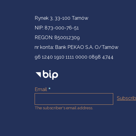
Contact Information
Rynek 3, 33-100 Tarnów
NIP: 873-000-76-51
REGON: 850012309
nr konta: Bank PEKAO S.A. O/Tarnów
96 1240 1910 1111 0000 0898 4744
Email
The subscriber's email address.