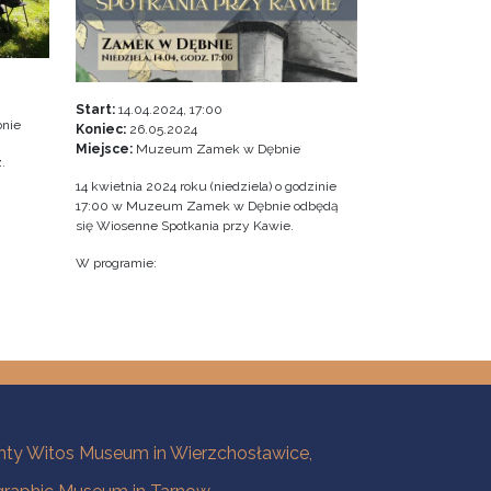
Start:
14.04.2024, 17:00
nie
Koniec:
26.05.2024
Miejsce:
Muzeum Zamek w Dębnie
.
14 kwietnia 2024 roku (niedziela) o godzinie
17:00 w Muzeum Zamek w Dębnie odbędą
się Wiosenne Spotkania przy Kawie.
W programie:
ty Witos Museum in Wierzchosławice,