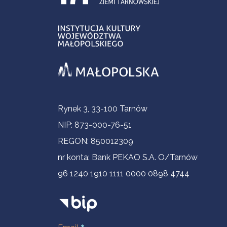
Contact Information
Rynek 3, 33-100 Tarnów
NIP: 873-000-76-51
REGON: 850012309
nr konta: Bank PEKAO S.A. O/Tarnów
96 1240 1910 1111 0000 0898 4744