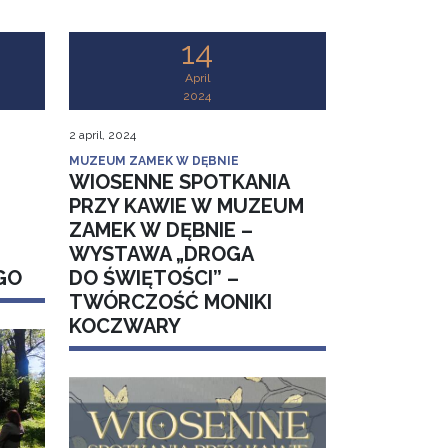
14
April
2024
2 april, 2024
MUZEUM ZAMEK W DĘBNIE
WIOSENNE SPOTKANIA
PRZY KAWIE W MUZEUM
ZAMEK W DĘBNIE –
WYSTAWA „DROGA
GO
DO ŚWIĘTOŚCI” –
TWÓRCZOŚĆ MONIKI
KOCZWARY