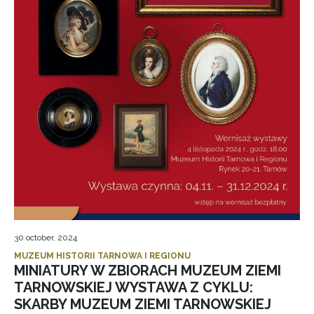
30 october, 2024
MUZEUM HISTORII TARNOWA I REGIONU
MINIATURY W ZBIORACH MUZEUM ZIEMI
TARNOWSKIEJ WYSTAWA Z CYKLU:
SKARBY MUZEUM ZIEMI TARNOWSKIEJ