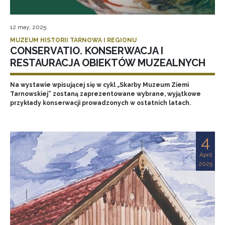
12 may, 2025
MUZEUM HISTORII TARNOWA I REGIONU
CONSERVATIO. KONSERWACJA I
RESTAURACJA OBIEKTÓW MUZEALNYCH
Na wystawie wpisującej się w cykl „Skarby Muzeum Ziemi
Tarnowskiej” zostaną zaprezentowane wybrane, wyjątkowe
przykłady konserwacji prowadzonych w ostatnich latach.
4
April
2025