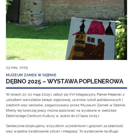
23 may, 2025
MUZEUM ZAMEK W DĘBNIE
DĘBNO 2025 – WYSTAWA POPLENEROWA
W dniach 21–22 maja 2025 r. odbył się XVI Integracyjny Plener Malarski z
udziałem warsztatów terapii zajęciowej, uczniów szkół podstawowych i
średnich oraz seniorów, zorganizowany przez Muzeum Zamek w Dębnie.
Efekty tej twórczej pracy można podziwiać na wystawie w siedzibie
Dębińskiego Centrum Kultury w Jastwi do 27 lipca 2025 r.
Serdecznie dziękujemy wszystkim uczestnikom i gościom za obecność
oraz wspólne świętowanie sztuki i integracji. To wydarzenie na długo