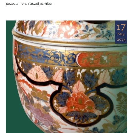
pozostanie w naszej pamięci!
17
May
2025