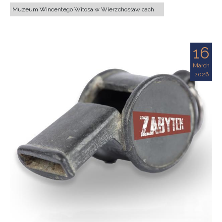
Muzeum Wincentego Witosa w Wierzchosławicach
16
March
2026