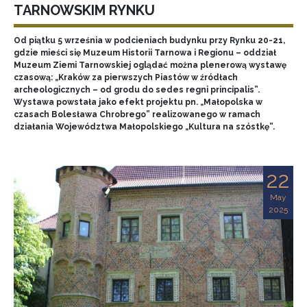
TARNOWSKIM RYNKU
Od piątku 5 września w podcieniach budynku przy Rynku 20-21,
gdzie mieści się Muzeum Historii Tarnowa i Regionu – oddział
Muzeum Ziemi Tarnowskiej oglądać można plenerową wystawę
czasową: „Kraków za pierwszych Piastów w źródłach
archeologicznych – od grodu do sedes regni principalis”.
Wystawa powstała jako efekt projektu pn. „Małopolska w
czasach Bolesława Chrobrego” realizowanego w ramach
działania Województwa Małopolskiego „Kultura na szóstkę”.
22
May
2025