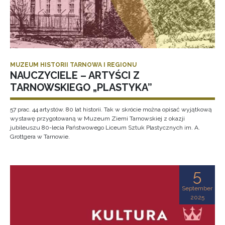
MUZEUM HISTORII TARNOWA I REGIONU
NAUCZYCIELE – ARTYŚCI Z
TARNOWSKIEGO „PLASTYKA”
57 prac. 44 artystów. 80 lat historii. Tak w skrócie można opisać wyjątkową
wystawę przygotowaną w Muzeum Ziemi Tarnowskiej z okazji
jubileuszu 80-lecia Państwowego Liceum Sztuk Plastycznych im. A.
Grottgera w Tarnowie.
5
September
2025