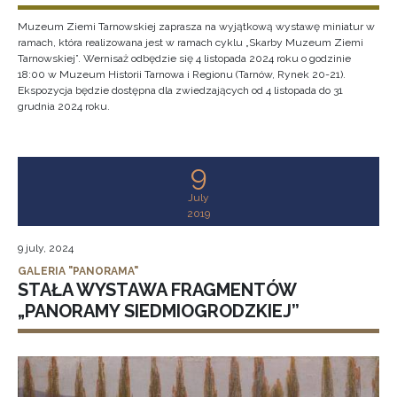
Muzeum Ziemi Tarnowskiej zaprasza na wyjątkową wystawę miniatur w
ramach, która realizowana jest w ramach cyklu „Skarby Muzeum Ziemi
Tarnowskiej”. Wernisaż odbędzie się 4 listopada 2024 roku o godzinie
18:00 w Muzeum Historii Tarnowa i Regionu (Tarnów, Rynek 20-21).
Ekspozycja będzie dostępna dla zwiedzających od 4 listopada do 31
grudnia 2024 roku.
9
July
2019
9 july, 2024
GALERIA "PANORAMA"
STAŁA WYSTAWA FRAGMENTÓW
„PANORAMY SIEDMIOGRODZKIEJ”