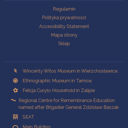
Na skróty.
Regulamin
Polityka prywatności
Accessibility Statement
Mapa strony
Sklep
Branches
Wincenty Witos Museum in Wierzchosławice,
Ethnographic Museum in Tarnow.
Felicja Curyło Household in Zalipie
Regional Centre for Remembrance Education
named after Brigadier General Zdzisław Baszak
SEAT
Main Building