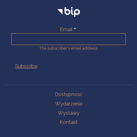
Email
The subscriber's email address.
Na skróty.
Dostępność
Wydarzenia
Wystawy
Kontakt