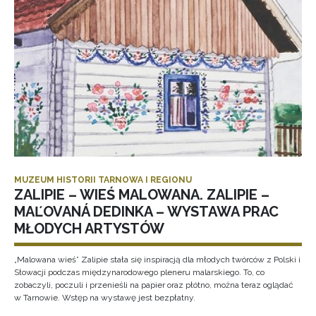
MUZEUM HISTORII TARNOWA I REGIONU
ZALIPIE – WIEŚ MALOWANA. ZALIPIE –
MAĽOVANÁ DEDINKA – WYSTAWA PRAC
MŁODYCH ARTYSTÓW
„Malowana wieś” Zalipie stała się inspiracją dla młodych twórców z Polski i
Słowacji podczas międzynarodowego pleneru malarskiego. To, co
zobaczyli, poczuli i przenieśli na papier oraz płótno, można teraz oglądać
w Tarnowie. Wstęp na wystawę jest bezpłatny.