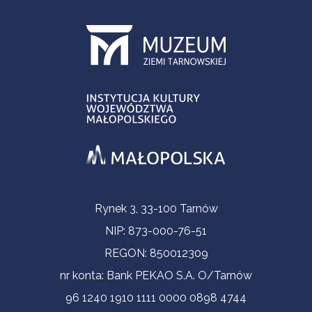
Contact Information
Rynek 3, 33-100 Tarnów
NIP: 873-000-76-51
REGON: 850012309
nr konta: Bank PEKAO S.A. O/Tarnów
96 1240 1910 1111 0000 0898 4744