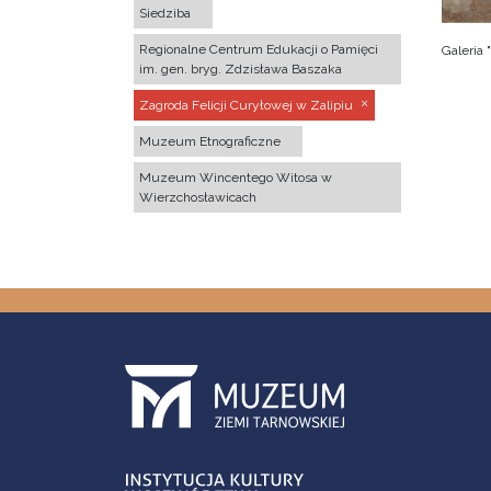
Siedziba
Regionalne Centrum Edukacji o Pamięci
Galeria
im. gen. bryg. Zdzisława Baszaka
Zagroda Felicji Curyłowej w Zalipiu
Muzeum Etnograficzne
Muzeum Wincentego Witosa w
Wierzchosławicach