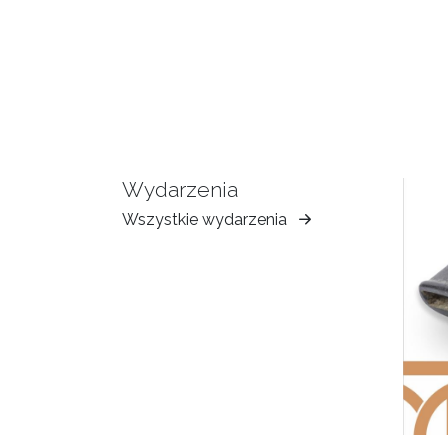
Wydarzenia
Wszystkie wydarzenia
Muzeum
Ziemi
Tarnowskiej