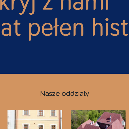
Nasze oddziały