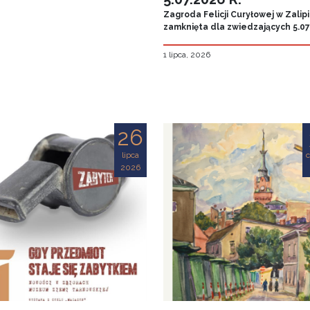
Zagroda Felicji Curyłowej w Zalip
zamknięta dla zwiedzających 5.07.
1 lipca, 2026
26
lipca
2026