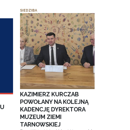
SIEDZIBA
KAZIMIERZ KURCZAB
POWOŁANY NA KOLEJNĄ
IU
KADENCJĘ DYREKTORA
MUZEUM ZIEMI
TARNOWSKIEJ