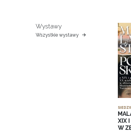
Wystawy
Wszystkie wystawy
Muzeum
Ziemi
Tarnowskiej
SIEDZI
MAL
XIX 
W Z