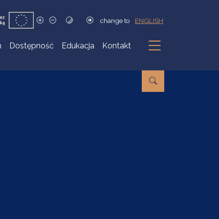
change to
ENGLISH
h
Dostępność
Edukacja
Kontakt
Podmenu