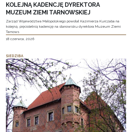
KOLEJNĄ KADENCJĘ DYREKTORA
MUZEUM ZIEMI TARNOWSKIEJ
Zarząd Województwa Małopolskiego powołał Kazimierza Kurczaba na
kolejną, pięcioletnią kadencję na stanowisku dyrektora Muzeum Ziemi
Tarnows
18 czerwca, 2026
SIEDZIBA