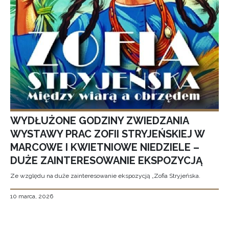
WYDŁUŻONE GODZINY ZWIEDZANIA
WYSTAWY PRAC ZOFII STRYJEŃSKIEJ W
MARCOWE I KWIETNIOWE NIEDZIELE –
DUŻE ZAINTERESOWANIE EKSPOZYCJĄ
Ze względu na duże zainteresowanie ekspozycją „Zofia Stryjeńska.
10 marca, 2026
Stronicowanie