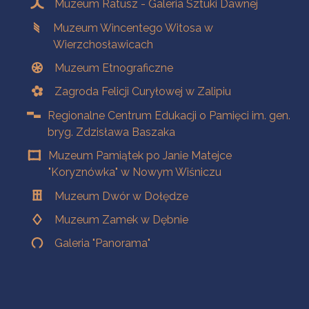
Muzeum Ratusz - Galeria Sztuki Dawnej
Muzeum Wincentego Witosa w
Wierzchosławicach
Muzeum Etnograficzne
Zagroda Felicji Curyłowej w Zalipiu
Regionalne Centrum Edukacji o Pamięci im. gen.
bryg. Zdzisława Baszaka
Muzeum Pamiątek po Janie Matejce
"Koryznówka" w Nowym Wiśniczu
Muzeum Dwór w Dołędze
Muzeum Zamek w Dębnie
Galeria "Panorama"