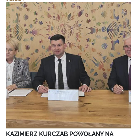
KAZIMIERZ KURCZAB POWOŁANY NA