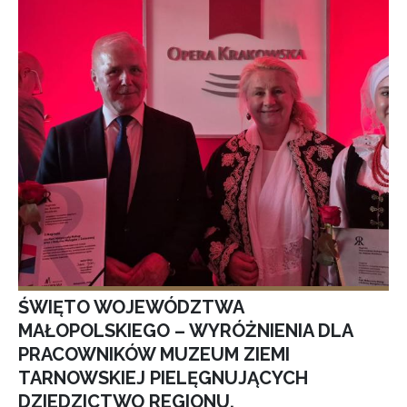
ŚWIĘTO WOJEWÓDZTWA
MAŁOPOLSKIEGO – WYRÓŻNIENIA DLA
PRACOWNIKÓW MUZEUM ZIEMI
TARNOWSKIEJ PIELĘGNUJĄCYCH
DZIEDZICTWO REGIONU.