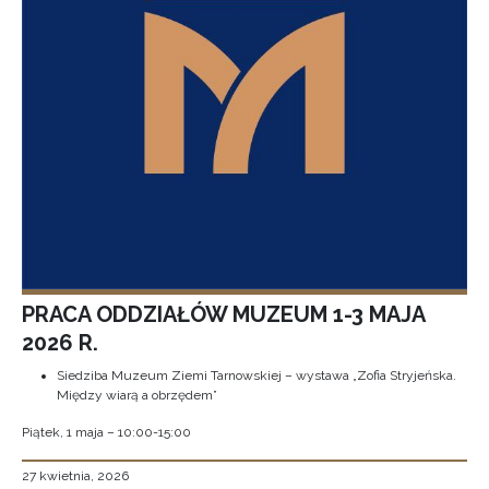
PRACA ODDZIAŁÓW MUZEUM 1-3 MAJA
2026 R.
Siedziba Muzeum Ziemi Tarnowskiej – wystawa „Zofia Stryjeńska.
Między wiarą a obrzędem”
Piątek, 1 maja – 10:00-15:00
27 kwietnia, 2026