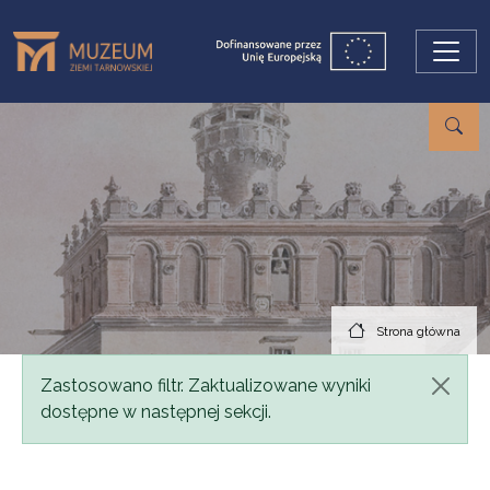
Przejdź do treści
Strona główna
Komunikat
Zastosowano filtr. Zaktualizowane wyniki
dostępne w następnej sekcji.