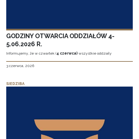
GODZINY OTWARCIA ODDZIAŁÓW 4-
5.06.2026 R.
Informujemy, że w czwartek (
4 czerwca)
wszystkie oddziały
3 czerwca, 2026
SIEDZIBA