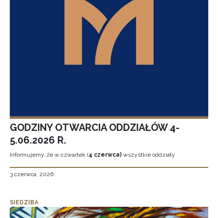
GODZINY OTWARCIA ODDZIAŁÓW 4-
5.06.2026 R.
Informujemy, że w czwartek (
4 czerwca)
wszystkie oddziały
3 czerwca, 2026
SIEDZIBA