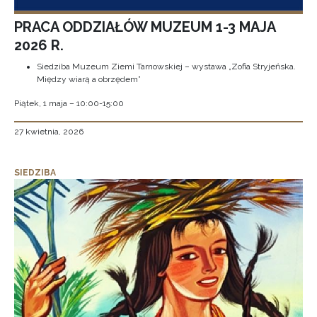
PRACA ODDZIAŁÓW MUZEUM 1-3 MAJA
2026 R.
Siedziba Muzeum Ziemi Tarnowskiej – wystawa „Zofia Stryjeńska.
Między wiarą a obrzędem”
Piątek, 1 maja – 10:00-15:00
27 kwietnia, 2026
SIEDZIBA