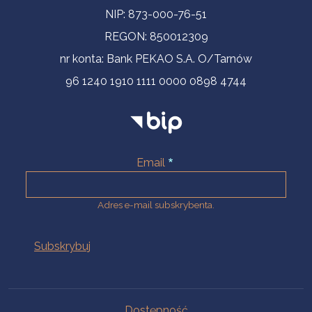
NIP: 873-000-76-51
REGON: 850012309
nr konta: Bank PEKAO S.A. O/Tarnów
96 1240 1910 1111 0000 0898 4744
Email
Adres e-mail subskrybenta.
Na skróty
Dostępność