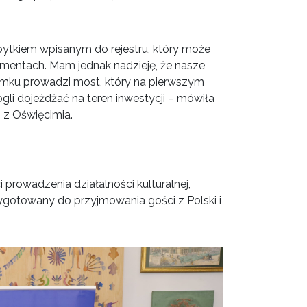
bytkiem wpisanym do rejestru, który może
mentach. Mam jednak nadzieję, że nasze
mku prowadzi most, który na pierwszym
 dojeżdżać na teren inwestycji – mówiła
 z Oświęcimia.
rowadzenia działalności kulturalnej,
rzygotowany do przyjmowania gości z Polski i