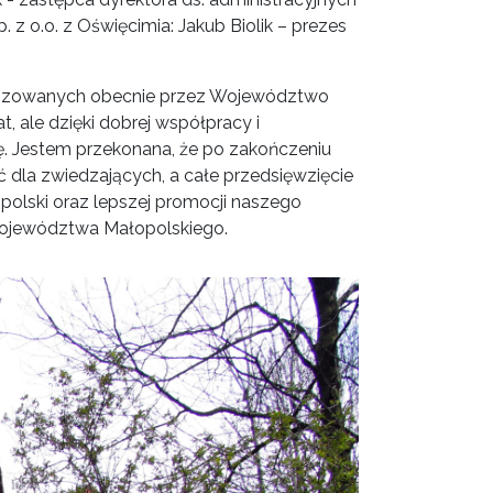
 z o.o. z Oświęcimia: Jakub Biolik – prezes
 realizowanych obecnie przez Województwo
t, ale dzięki dobrej współpracy i
. Jestem przekonana, że po zakończeniu
dla zwiedzających, a całe przedsięwzięcie
polski oraz lepszej promocji naszego
Województwa Małopolskiego.