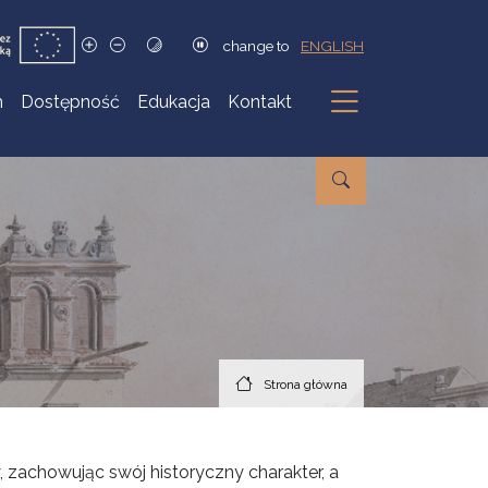
change to
ENGLISH
h
Dostępność
Edukacja
Kontakt
Podmenu
Strona główna
 zachowując swój historyczny charakter, a