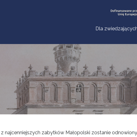
Dla zwiedzającyc
 z najcenniejszych zabytków Małopolski zostanie odnowiony,