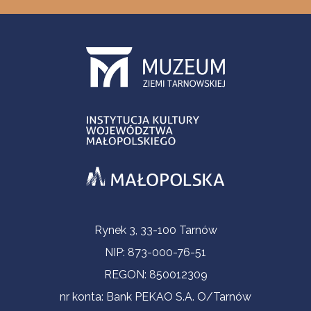
Informacje kontaktowe
Rynek 3, 33-100 Tarnów
NIP: 873-000-76-51
REGON: 850012309
nr konta: Bank PEKAO S.A. O/Tarnów