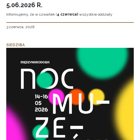
5.06.2026 R.
Informujemy, że w czwartek (
4 czerwca)
wszystkie oddziały
3 czerwca, 2026
SIEDZIBA