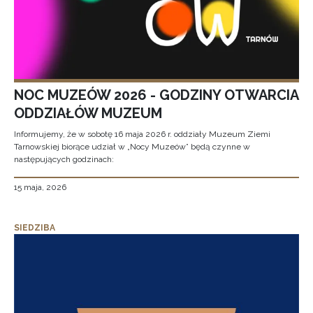
NOC MUZEÓW 2026 - GODZINY OTWARCIA
ODDZIAŁÓW MUZEUM
Informujemy, że w sobotę 16 maja 2026 r. oddziały Muzeum Ziemi
Tarnowskiej biorące udział w „Nocy Muzeów” będą czynne w
następujących godzinach:
15 maja, 2026
SIEDZIBA