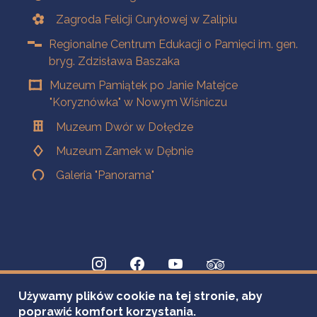
Zagroda Felicji Curyłowej w Zalipiu
Regionalne Centrum Edukacji o Pamięci im. gen.
bryg. Zdzisława Baszaka
Muzeum Pamiątek po Janie Matejce
"Koryznówka" w Nowym Wiśniczu
Muzeum Dwór w Dołędze
Muzeum Zamek w Dębnie
Galeria "Panorama"
Używamy plików cookie na tej stronie, aby
poprawić komfort korzystania.