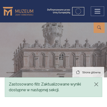
Przejdź do treści
Strona główna
Komunikat
Zastosowano filtr. Zaktualizowane wyniki
dostępne w następnej sekcji.