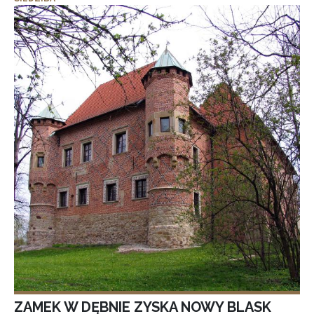
ZAMEK W DĘBNIE ZYSKA NOWY BLASK