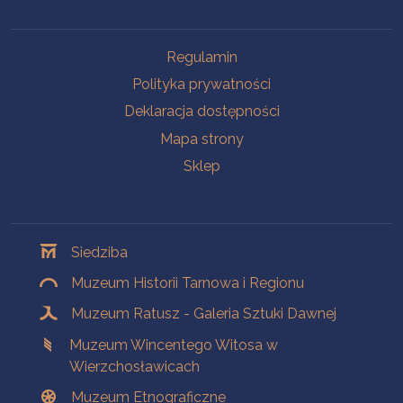
Na skróty
Regulamin
Polityka prywatności
Deklaracja dostępności
Mapa strony
Sklep
Oddziały
Siedziba
Muzeum Historii Tarnowa i Regionu
Muzeum Ratusz - Galeria Sztuki Dawnej
Muzeum Wincentego Witosa w
Wierzchosławicach
Muzeum Etnograficzne