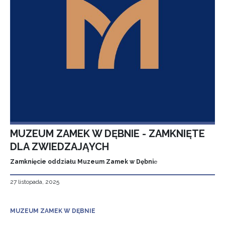
MUZEUM ZAMEK W DĘBNIE - ZAMKNIĘTE
DLA ZWIEDZAJĄYCH
Zamknięcie oddziału Muzeum Zamek w Dębni
e
27 listopada, 2025
MUZEUM ZAMEK W DĘBNIE