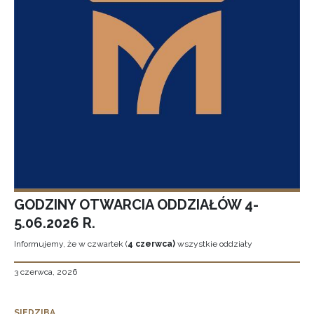
GODZINY OTWARCIA ODDZIAŁÓW 4-
5.06.2026 R.
Informujemy, że w czwartek (
4 czerwca)
wszystkie oddziały
3 czerwca, 2026
SIEDZIBA