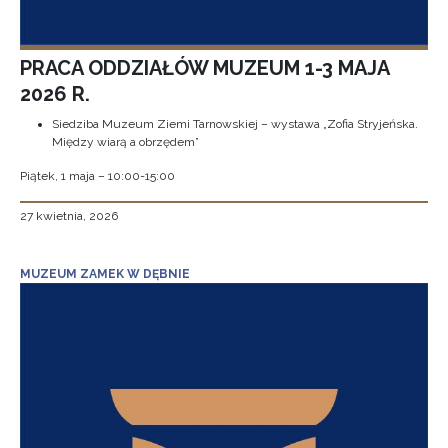
PRACA ODDZIAŁÓW MUZEUM 1-3 MAJA
2026 R.
Siedziba Muzeum Ziemi Tarnowskiej – wystawa „Zofia Stryjeńska.
Między wiarą a obrzędem”
Piątek, 1 maja – 10:00-15:00
27 kwietnia, 2026
MUZEUM ZAMEK W DĘBNIE