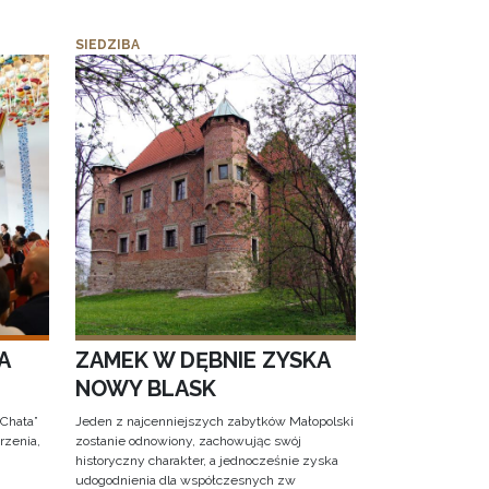
SIEDZIBA
A
ZAMEK W DĘBNIE ZYSKA
NOWY BLASK
 Chata”
Jeden z najcenniejszych zabytków Małopolski
rzenia,
zostanie odnowiony, zachowując swój
historyczny charakter, a jednocześnie zyska
udogodnienia dla współczesnych zw