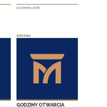
12 czerwca, 2026
SIEDZIBA
GODZINY OTWARCIA