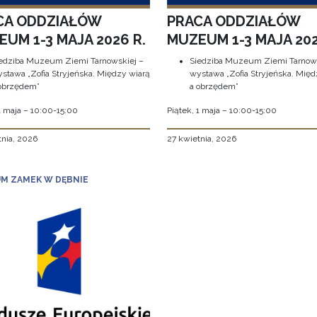
CA ODDZIAŁÓW
PRACA ODDZIAŁÓW
UM 1-3 MAJA 2026 R.
MUZEUM 1-3 MAJA 202
edziba Muzeum Ziemi Tarnowskiej –
Siedziba Muzeum Ziemi Tarnows
stawa „Zofia Stryjeńska. Między wiarą
wystawa „Zofia Stryjeńska. Międ
obrzędem”
a obrzędem”
1 maja – 10:00-15:00
Piątek, 1 maja – 10:00-15:00
tnia, 2026
27 kwietnia, 2026
M ZAMEK W DĘBNIE