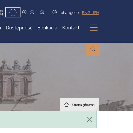
change to
ENGLISH
h
Dostępność
Edukacja
Kontakt
Podmenu
Strona główna