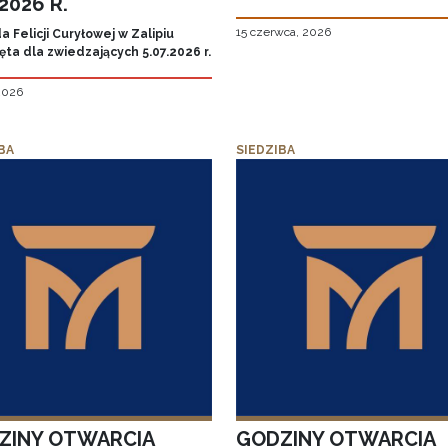
.2026 R.
15 czerwca, 2026
 Felicji Curyłowej w Zalipiu
ta dla zwiedzających 5.07.2026 r.
 2026
BA
SIEDZIBA
ZINY OTWARCIA
GODZINY OTWARCIA