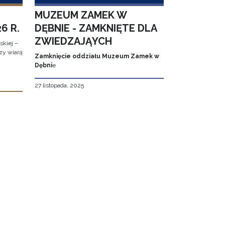
MUZEUM ZAMEK W
6 R.
DĘBNIE - ZAMKNIĘTE DLA
ZWIEDZAJĄYCH
kiej –
zy wiarą
Zamknięcie oddziału Muzeum Zamek w
Dębni
e
27 listopada, 2025