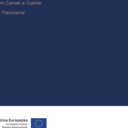
m Zamek w Dębnie
a "Panorama"