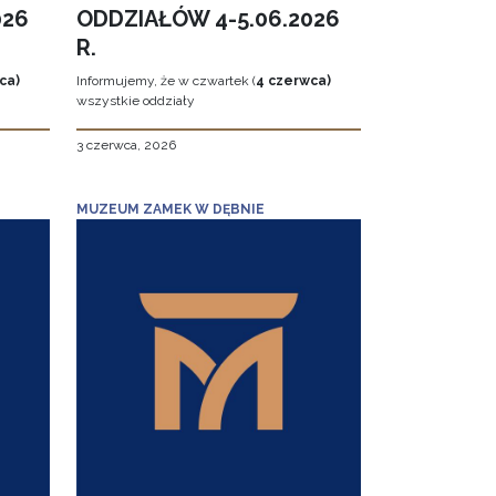
026
ODDZIAŁÓW 4-5.06.2026
R.
ca)
Informujemy, że w czwartek (
4 czerwca)
wszystkie oddziały
3 czerwca, 2026
MUZEUM ZAMEK W DĘBNIE