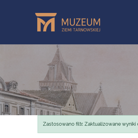
Przejdź do treści
Komunikat
Zastosowano filtr. Zaktualizowane wyniki 