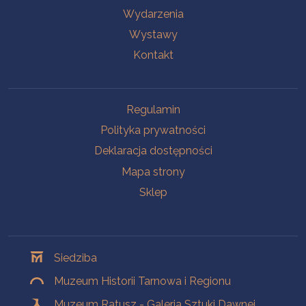
Wydarzenia
Wystawy
Kontakt
Na skróty
Regulamin
Polityka prywatności
Deklaracja dostępności
Mapa strony
Sklep
Oddziały
Siedziba
Muzeum Historii Tarnowa i Regionu
Muzeum Ratusz - Galeria Sztuki Dawnej