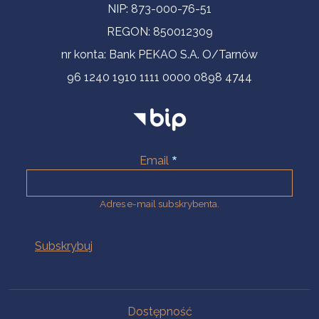
NIP: 873-000-76-51
REGON: 850012309
nr konta: Bank PEKAO S.A. O/Tarnów
96 1240 1910 1111 0000 0898 4744
Email
Adres e-mail subskrybenta.
Na skróty
Dostępność