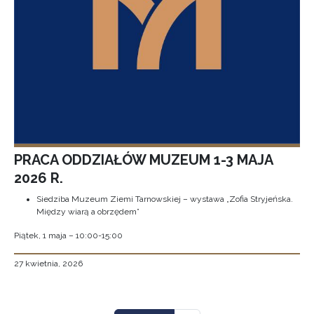
PRACA ODDZIAŁÓW MUZEUM 1-3 MAJA
2026 R.
Siedziba Muzeum Ziemi Tarnowskiej – wystawa „Zofia Stryjeńska.
Między wiarą a obrzędem”
Piątek, 1 maja – 10:00-15:00
27 kwietnia, 2026
Stronicowanie