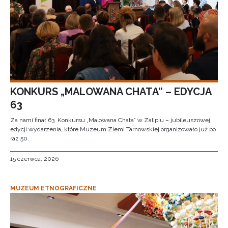
KONKURS „MALOWANA CHATA” – EDYCJA
63
Za nami finał 63. Konkursu „Malowana Chata” w Zalipiu – jubileuszowej
edycji wydarzenia, które Muzeum Ziemi Tarnowskiej organizowało już po
raz 50.
15 czerwca, 2026
MUZEUM ETNOGRAFICZNE