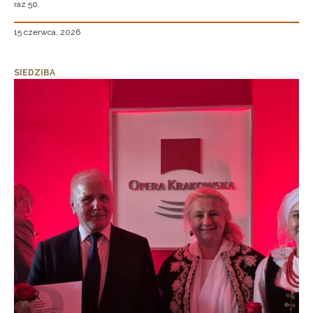
raz 50.
15 czerwca, 2026
SIEDZIBA