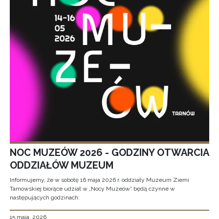
NOC MUZEÓW 2026 - GODZINY OTWARCIA
ODDZIAŁÓW MUZEUM
Informujemy, że w sobotę 16 maja 2026 r. oddziały Muzeum Ziemi
Tarnowskiej biorące udział w „Nocy Muzeów” będą czynne w
następujących godzinach:
15 maja, 2026