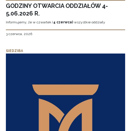
GODZINY OTWARCIA ODDZIAŁÓW 4-
5.06.2026 R.
Informujemy, że w czwartek (
4 czerwca)
wszystkie oddziały
3 czerwca, 2026
SIEDZIBA