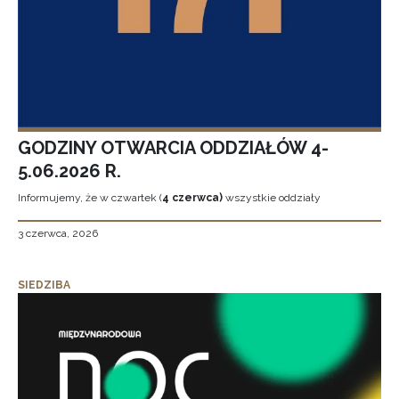
GODZINY OTWARCIA ODDZIAŁÓW 4-
5.06.2026 R.
Informujemy, że w czwartek (
4 czerwca)
wszystkie oddziały
3 czerwca, 2026
SIEDZIBA