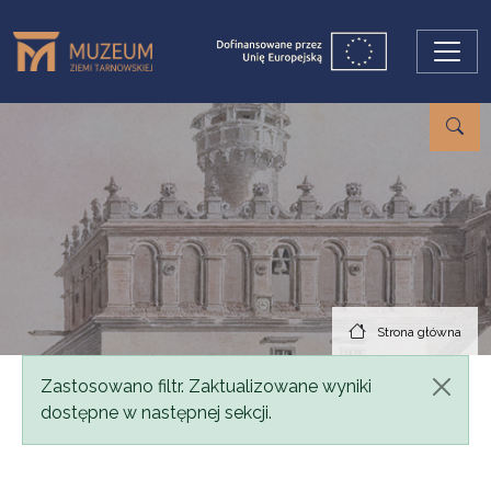
Przejdź do treści
Strona główna
Komunikat
Zastosowano filtr. Zaktualizowane wyniki
dostępne w następnej sekcji.