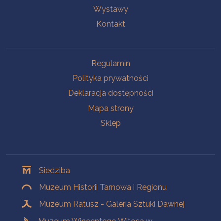
Wystawy
Kontakt
Na skróty
Regulamin
Polityka prywatności
Deklaracja dostępności
Mapa strony
Sklep
Oddziały
Siedziba
Muzeum Historii Tarnowa i Regionu
Muzeum Ratusz - Galeria Sztuki Dawnej