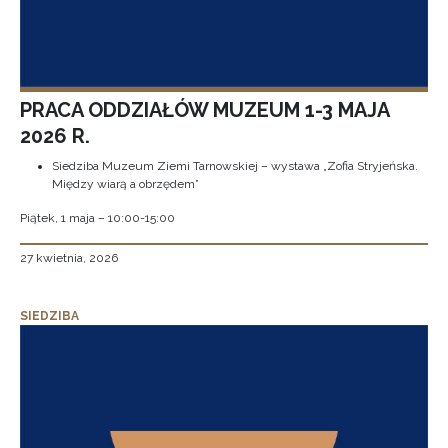
PRACA ODDZIAŁÓW MUZEUM 1-3 MAJA
2026 R.
Siedziba Muzeum Ziemi Tarnowskiej – wystawa „Zofia Stryjeńska.
Między wiarą a obrzędem”
Piątek, 1 maja – 10:00-15:00
27 kwietnia, 2026
SIEDZIBA