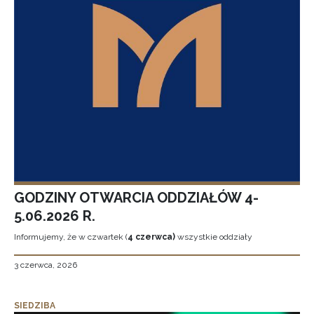
GODZINY OTWARCIA ODDZIAŁÓW 4-
5.06.2026 R.
Informujemy, że w czwartek (
4 czerwca)
wszystkie oddziały
3 czerwca, 2026
SIEDZIBA