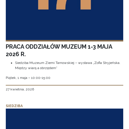
PRACA ODDZIAŁÓW MUZEUM 1-3 MAJA
2026 R.
Siedziba Muzeum Ziemi Tarnowskiej – wystawa „Zofia Stryjeńska.
Między wiarą a obrzędem”
Piątek, 1 maja – 10:00-15:00
27 kwietnia, 2026
SIEDZIBA