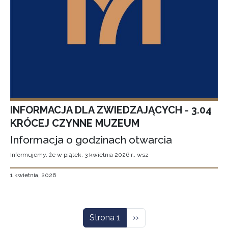
INFORMACJA DLA ZWIEDZAJĄCYCH - 3.04
KRÓCEJ CZYNNE MUZEUM
Informacja o godzinach otwarcia
Informujemy, że w piątek, 3 kwietnia 2026 r., wsz
1 kwietnia, 2026
Stronicowanie
Następna strona
Strona 1
››