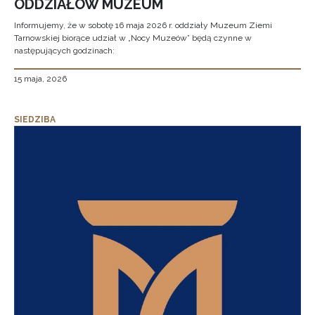
ODDZIAŁÓW MUZEUM
Informujemy, że w sobotę 16 maja 2026 r. oddziały Muzeum Ziemi
Tarnowskiej biorące udział w „Nocy Muzeów” będą czynne w
następujących godzinach:
15 maja, 2026
SIEDZIBA