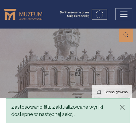
Przejdź do treści
Strona główna
Komunikat
Zastosowano filtr. Zaktualizowane wyniki
dostępne w następnej sekcji.