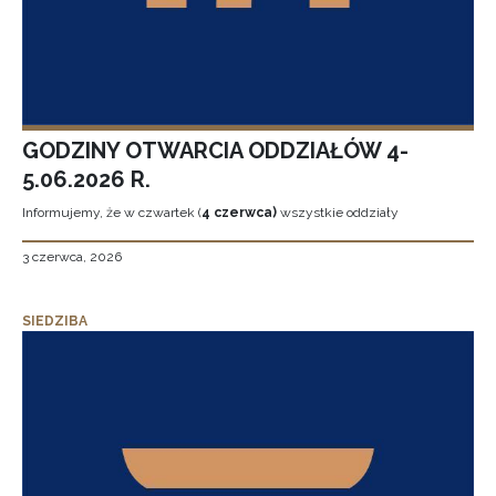
GODZINY OTWARCIA ODDZIAŁÓW 4-
5.06.2026 R.
Informujemy, że w czwartek (
4 czerwca)
wszystkie oddziały
3 czerwca, 2026
SIEDZIBA