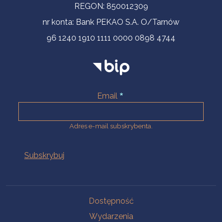
REGON: 850012309
nr konta: Bank PEKAO S.A. O/Tarnów
96 1240 1910 1111 0000 0898 4744
Email
Adres e-mail subskrybenta.
Na skróty
Dostępność
Wydarzenia