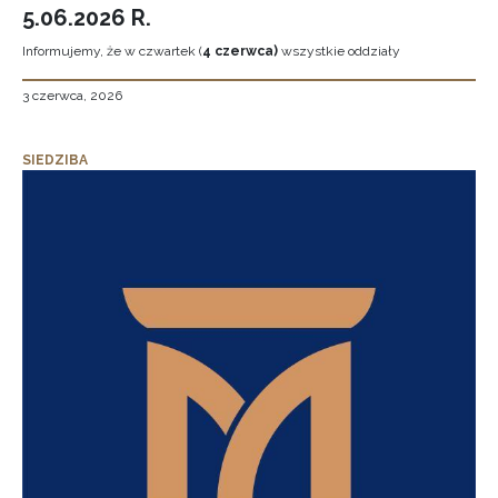
5.06.2026 R.
Informujemy, że w czwartek (
4 czerwca)
wszystkie oddziały
3 czerwca, 2026
SIEDZIBA