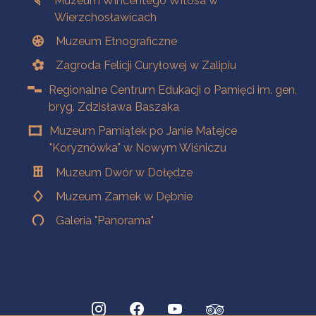
Muzeum Wincentego Witosa w
Wierzchosławicach
Muzeum Etnograficzne
Zagroda Felicji Curyłowej w Zalipiu
Regionalne Centrum Edukacji o Pamięci im. gen.
bryg. Zdzisława Baszaka
Muzeum Pamiątek po Janie Matejce
"Koryznówka" w Nowym Wiśniczu
Muzeum Dwór w Dołędze
Muzeum Zamek w Dębnie
Galeria "Panorama"