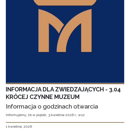
INFORMACJA DLA ZWIEDZAJĄCYCH - 3.04
KRÓCEJ CZYNNE MUZEUM
Informacja o godzinach otwarcia
Informujemy, że w piątek, 3 kwietnia 2026 r., wsz
1 kwietnia, 2026