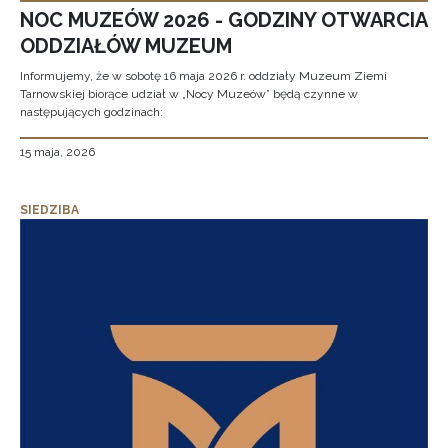
NOC MUZEÓW 2026 - GODZINY OTWARCIA
ODDZIAŁÓW MUZEUM
Informujemy, że w sobotę 16 maja 2026 r. oddziały Muzeum Ziemi
Tarnowskiej biorące udział w „Nocy Muzeów” będą czynne w
następujących godzinach:
15 maja, 2026
SIEDZIBA