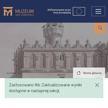
Przejdź do treści
Strona główna
Komunikat
Zastosowano filtr. Zaktualizowane wyniki
dostępne w następnej sekcji.