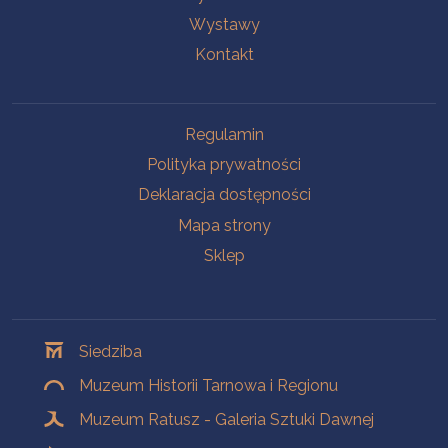
Wystawy
Kontakt
Na skróty
Regulamin
Polityka prywatności
Deklaracja dostępności
Mapa strony
Sklep
Oddziały
Siedziba
Muzeum Historii Tarnowa i Regionu
Muzeum Ratusz - Galeria Sztuki Dawnej