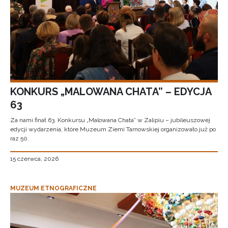
KONKURS „MALOWANA CHATA” – EDYCJA
63
Za nami finał 63. Konkursu „Malowana Chata” w Zalipiu – jubileuszowej
edycji wydarzenia, które Muzeum Ziemi Tarnowskiej organizowało już po
raz 50.
15 czerwca, 2026
MUZEUM ETNOGRAFICZNE