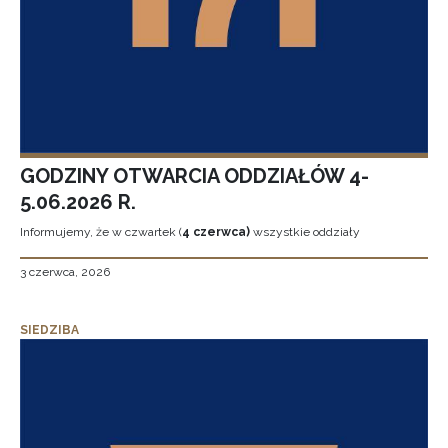
GODZINY OTWARCIA ODDZIAŁÓW 4-
5.06.2026 R.
Informujemy, że w czwartek (
4 czerwca)
wszystkie oddziały
3 czerwca, 2026
SIEDZIBA