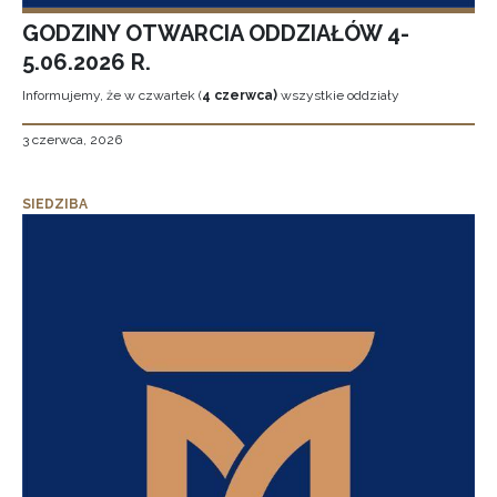
GODZINY OTWARCIA ODDZIAŁÓW 4-
5.06.2026 R.
Informujemy, że w czwartek (
4 czerwca)
wszystkie oddziały
3 czerwca, 2026
SIEDZIBA