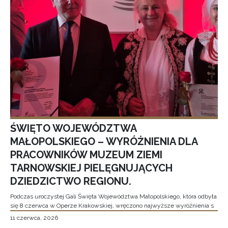
ŚWIĘTO WOJEWÓDZTWA
MAŁOPOLSKIEGO – WYRÓŻNIENIA DLA
PRACOWNIKÓW MUZEUM ZIEMI
TARNOWSKIEJ PIELĘGNUJĄCYCH
DZIEDZICTWO REGIONU.
Podczas uroczystej Gali Święta Województwa Małopolskiego, która odbyła
się 8 czerwca w Operze Krakowskiej, wręczono najwyższe wyróżnienia s
11 czerwca, 2026