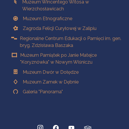
Muzeum Wincentego Witosa w
Wierzchosławicach
Muzeum Etnograficzne
Zagroda Felicji Curyłowej w Zalipiu
Regionalne Centrum Edukacji o Pamięci im. gen.
bryg. Zdzisława Baszaka
Muzeum Pamiątek po Janie Matejce
"Koryznówka" w Nowym Wiśniczu
Muzeum Dwór w Dołędze
Muzeum Zamek w Dębnie
Galeria "Panorama"