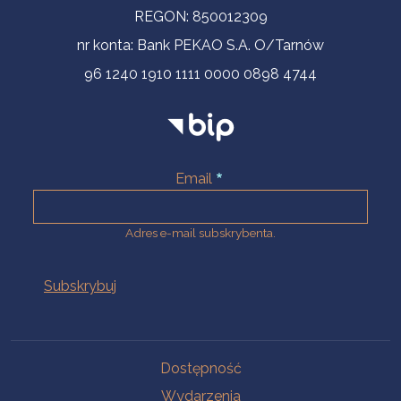
REGON: 850012309
nr konta: Bank PEKAO S.A. O/Tarnów
96 1240 1910 1111 0000 0898 4744
Email
Adres e-mail subskrybenta.
Na skróty
Dostępność
Wydarzenia