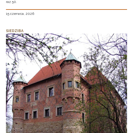
raz 50.
15 czerwca, 2026
SIEDZIBA