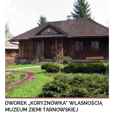
DWOREK „KORYZNÓWKA” WŁASNOŚCIĄ
MUZEUM ZIEMI TARNOWSKIEJ