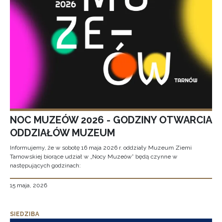
NOC MUZEÓW 2026 - GODZINY OTWARCIA
ODDZIAŁÓW MUZEUM
Informujemy, że w sobotę 16 maja 2026 r. oddziały Muzeum Ziemi
Tarnowskiej biorące udział w „Nocy Muzeów” będą czynne w
następujących godzinach:
15 maja, 2026
SIEDZIBA