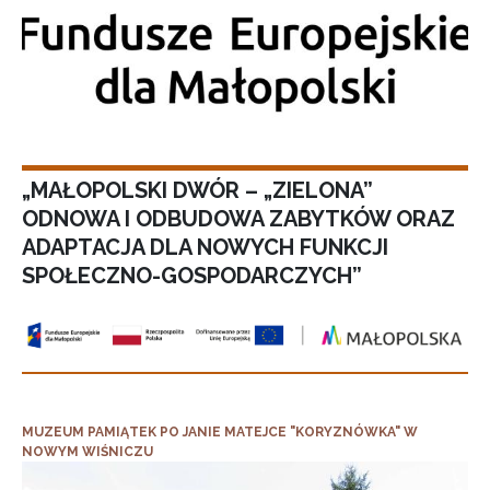
„MAŁOPOLSKI DWÓR – „ZIELONA”
ODNOWA I ODBUDOWA ZABYTKÓW ORAZ
ADAPTACJA DLA NOWYCH FUNKCJI
SPOŁECZNO-GOSPODARCZYCH”
MUZEUM PAMIĄTEK PO JANIE MATEJCE "KORYZNÓWKA" W
NOWYM WIŚNICZU