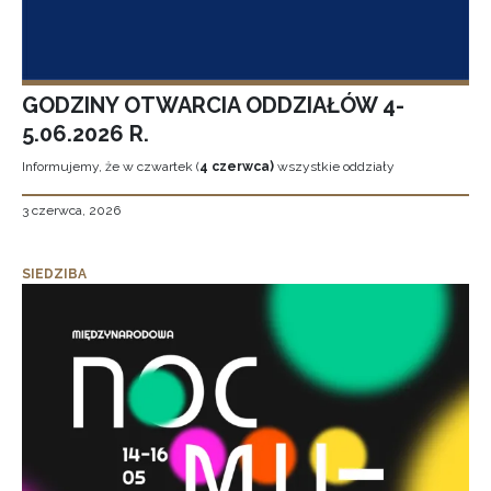
GODZINY OTWARCIA ODDZIAŁÓW 4-
5.06.2026 R.
Informujemy, że w czwartek (
4 czerwca)
wszystkie oddziały
3 czerwca, 2026
SIEDZIBA