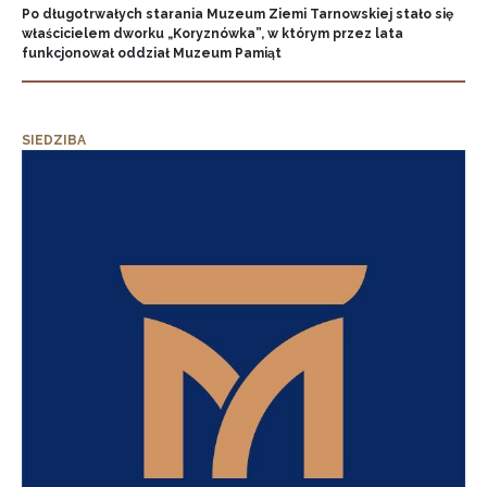
Po długotrwałych starania Muzeum Ziemi Tarnowskiej stało się
właścicielem dworku „Koryznówka”, w którym przez lata
funkcjonował oddział Muzeum Pamiąt
SIEDZIBA