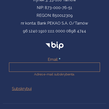
NIP: 873-000-76-51
REGON: 850012309
nr konta: Bank PEKAO S.A. O/Tarnów
96 1240 1910 1111 0000 0898 4744
Email
Adres e-mail subskrybenta.