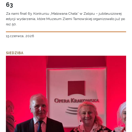
63
Za nami finał 63. Konkursu „Malowana Chata” w Zalipiu – jubileuszowej
edycji wydarzenia, które Muzeum Ziemi Tarnowskiej organizowało już po
raz 50.
15 czerwca, 2026
SIEDZIBA