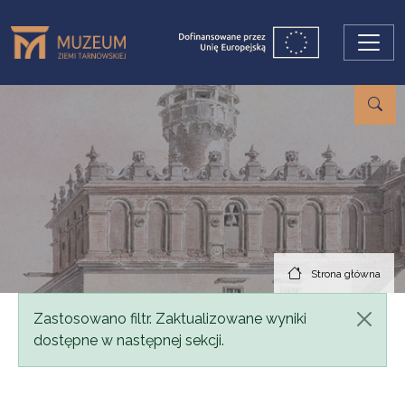
Przejdź do treści
Strona główna
Komunikat
Zastosowano filtr. Zaktualizowane wyniki
dostępne w następnej sekcji.