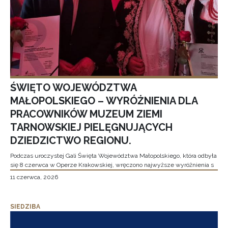
ŚWIĘTO WOJEWÓDZTWA
MAŁOPOLSKIEGO – WYRÓŻNIENIA DLA
PRACOWNIKÓW MUZEUM ZIEMI
TARNOWSKIEJ PIELĘGNUJĄCYCH
DZIEDZICTWO REGIONU.
Podczas uroczystej Gali Święta Województwa Małopolskiego, która odbyła
się 8 czerwca w Operze Krakowskiej, wręczono najwyższe wyróżnienia s
11 czerwca, 2026
SIEDZIBA