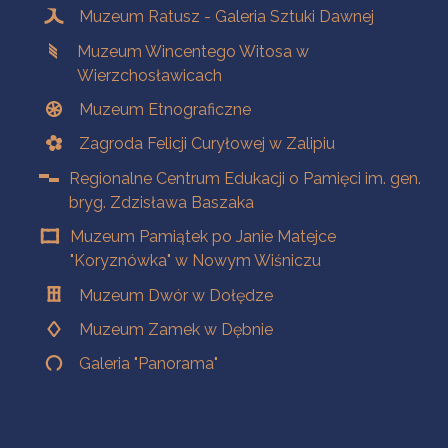
Muzeum Ratusz - Galeria Sztuki Dawnej
Muzeum Wincentego Witosa w
Wierzchosławicach
Muzeum Etnograficzne
Zagroda Felicji Curyłowej w Zalipiu
Regionalne Centrum Edukacji o Pamięci im. gen.
bryg. Zdzisława Baszaka
Muzeum Pamiątek po Janie Matejce
"Koryznówka" w Nowym Wiśniczu
Muzeum Dwór w Dołędze
Muzeum Zamek w Dębnie
Galeria "Panorama"