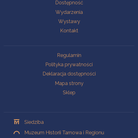
Na skróty
Dostępność
Wydarzenia
Wystawy
Kontakt
Na skróty
Regulamin
Polityka prywatności
Deklaracja dostępności
Mapa strony
Sklep
Oddziały
Siedziba
Muzeum Historii Tarnowa i Regionu