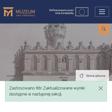
Przejdź do treści
Strona główna
Komunikat
Zastosowano filtr. Zaktualizowane wyniki
dostępne w następnej sekcji.