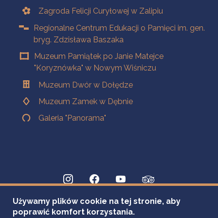
Zagroda Felicji Curyłowej w Zalipiu
Regionalne Centrum Edukacji o Pamięci im. gen.
bryg. Zdzisława Baszaka
Muzeum Pamiątek po Janie Matejce
"Koryznówka" w Nowym Wiśniczu
Muzeum Dwór w Dołędze
Muzeum Zamek w Dębnie
Galeria "Panorama"
Używamy plików cookie na tej stronie, aby
poprawić komfort korzystania.