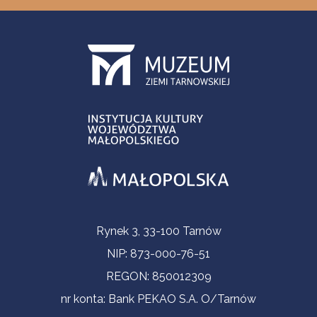
Informacje kontaktowe
Rynek 3, 33-100 Tarnów
NIP: 873-000-76-51
REGON: 850012309
nr konta: Bank PEKAO S.A. O/Tarnów