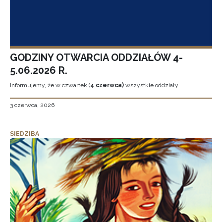
GODZINY OTWARCIA ODDZIAŁÓW 4-
5.06.2026 R.
Informujemy, że w czwartek (
4 czerwca)
wszystkie oddziały
3 czerwca, 2026
SIEDZIBA