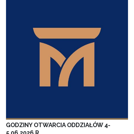
GODZINY OTWARCIA ODDZIAŁÓW 4-
5.06.2026 R.