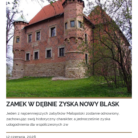
ZAMEK W DĘBNIE ZYSKA NOWY BLASK
Jeden z najcenniejszych zabytków Małopolski zostanie odnowiony,
zachowując swój historyczny charakter, a jednocześnie zyska
udogodnienia dla współczesnych zw
12 czerwca, 2026