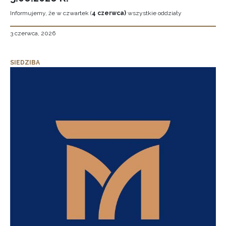
Informujemy, że w czwartek (
4 czerwca)
wszystkie oddziały
3 czerwca, 2026
SIEDZIBA