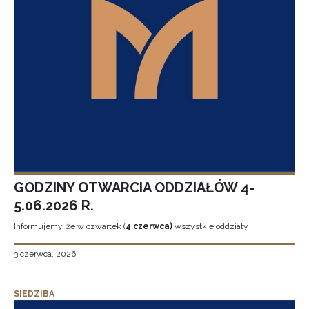
GODZINY OTWARCIA ODDZIAŁÓW 4-
5.06.2026 R.
Informujemy, że w czwartek (
4 czerwca)
wszystkie oddziały
3 czerwca, 2026
SIEDZIBA