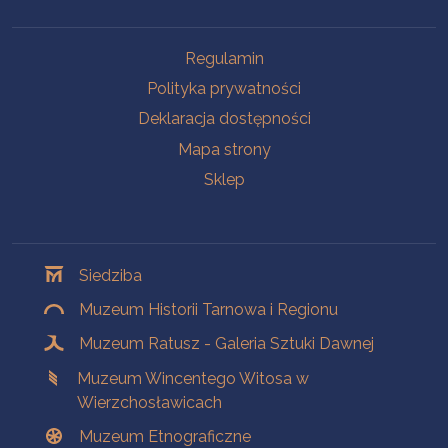
Na skróty
Regulamin
Polityka prywatności
Deklaracja dostępności
Mapa strony
Sklep
Oddziały
Siedziba
Muzeum Historii Tarnowa i Regionu
Muzeum Ratusz - Galeria Sztuki Dawnej
Muzeum Wincentego Witosa w
Wierzchosławicach
Muzeum Etnograficzne