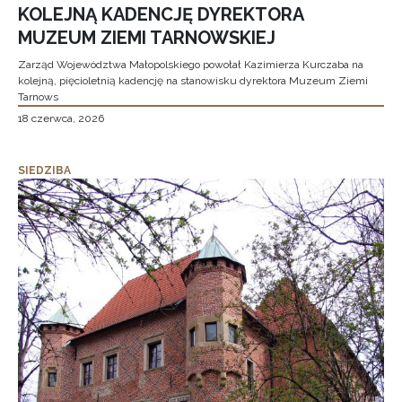
KOLEJNĄ KADENCJĘ DYREKTORA
MUZEUM ZIEMI TARNOWSKIEJ
Zarząd Województwa Małopolskiego powołał Kazimierza Kurczaba na
kolejną, pięcioletnią kadencję na stanowisku dyrektora Muzeum Ziemi
Tarnows
18 czerwca, 2026
SIEDZIBA