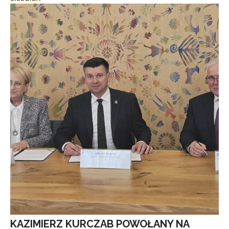
KAZIMIERZ KURCZAB POWOŁANY NA