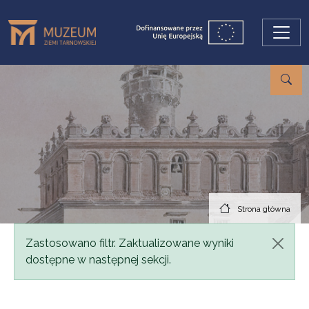
Przejdź do treści
Strona główna
Komunikat
Zastosowano filtr. Zaktualizowane wyniki
dostępne w następnej sekcji.