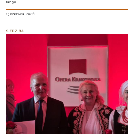
raz 50.
15 czerwca, 2026
SIEDZIBA