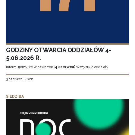
GODZINY OTWARCIA ODDZIAŁÓW 4-
5.06.2026 R.
Informujemy, że w czwartek (
4 czerwca)
wszystkie oddziały
3 czerwca, 2026
SIEDZIBA