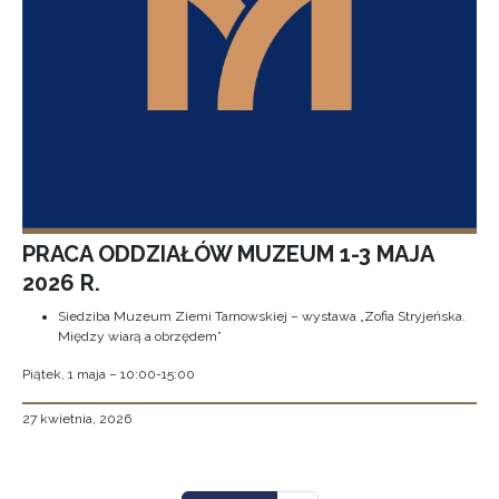
PRACA ODDZIAŁÓW MUZEUM 1-3 MAJA
2026 R.
Siedziba Muzeum Ziemi Tarnowskiej – wystawa „Zofia Stryjeńska.
Między wiarą a obrzędem”
Piątek, 1 maja – 10:00-15:00
27 kwietnia, 2026
Stronicowanie