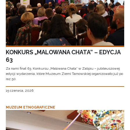
KONKURS „MALOWANA CHATA” – EDYCJA
63
Za nami finał 63. Konkursu „Malowana Chata” w Zalipiu – jubileuszowej
edycji wydarzenia, które Muzeum Ziemi Tarnowskiej organizowało już po
raz 50.
15 czerwca, 2026
MUZEUM ETNOGRAFICZNE