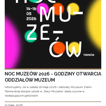
NOC MUZEÓW 2026 - GODZINY OTWARCIA
ODDZIAŁÓW MUZEUM
Informujemy, że w sobotę 16 maja 2026 r. oddziały Muzeum Ziemi
Tarnowskiej biorące udział w „Nocy Muzeów” będą czynne w
następujących godzinach:
15 maja, 2026