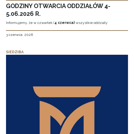
GODZINY OTWARCIA ODDZIAŁÓW 4-
5.06.2026 R.
Informujemy, że w czwartek (
4 czerwca)
wszystkie oddziały
3 czerwca, 2026
SIEDZIBA