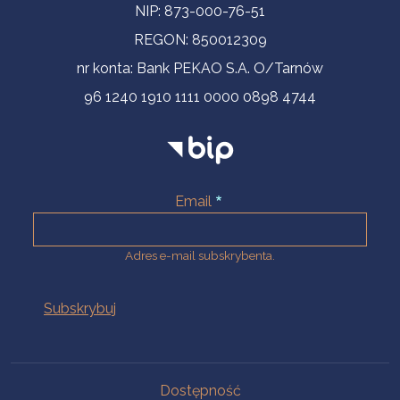
NIP: 873-000-76-51
REGON: 850012309
nr konta: Bank PEKAO S.A. O/Tarnów
96 1240 1910 1111 0000 0898 4744
Email
Adres e-mail subskrybenta.
Na skróty
Dostępność