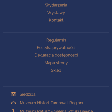
Wydarzenia
Wystawy
Kontakt
Na skróty
Regulamin
Polityka prywatności
Deklaracja dostępności
Mapa strony
Sklep
Oddziały
Siedziba
Muzeum Historii Tarnowa i Regionu
Muzeum Ratusz - Galeria Sztuki Dawnej