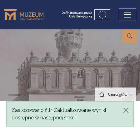
Przejdź do treści
Strona główna
Komunikat
Zastosowano filtr. Zaktualizowane wyniki
dostępne w następnej sekcji.