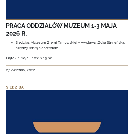
PRACA ODDZIAŁÓW MUZEUM 1-3 MAJA
2026 R.
Siedziba Muzeum Ziemi Tarnowskiej – wystawa „Zofia Stryjeńska.
Między wiarą a obrzędem”
Piątek, 1 maja – 10:00-15:00
27 kwietnia, 2026
SIEDZIBA