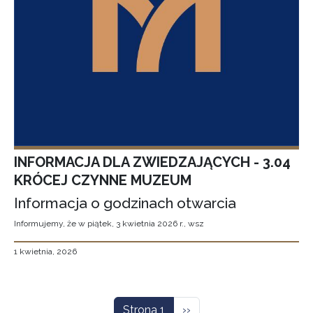
INFORMACJA DLA ZWIEDZAJĄCYCH - 3.04
KRÓCEJ CZYNNE MUZEUM
Informacja o godzinach otwarcia
Informujemy, że w piątek, 3 kwietnia 2026 r., wsz
1 kwietnia, 2026
Stronicowanie
Następna strona
Strona 1
››