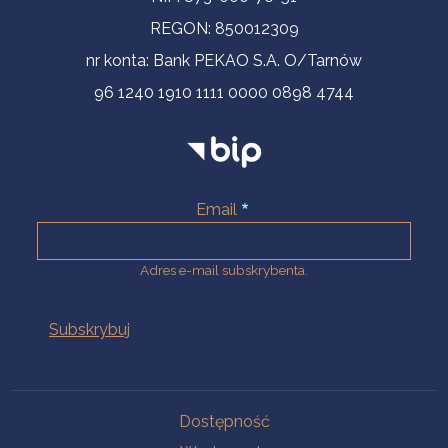
REGON: 850012309
nr konta: Bank PEKAO S.A. O/Tarnów
96 1240 1910 1111 0000 0898 4744
Email
Adres e-mail subskrybenta.
Na skróty
Dostępność