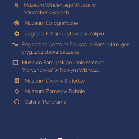
Muzeum Wincentego Witosa w
Wierzchosławicach
Muzeum Etnograficzne
Zagroda Felicji Curyłowej w Zalipiu
Regionalne Centrum Edukacji o Pamięci im. gen.
bryg. Zdzisława Baszaka
Muzeum Pamiątek po Janie Matejce
"Koryznówka" w Nowym Wiśniczu
Muzeum Dwór w Dołędze
Muzeum Zamek w Dębnie
Galeria "Panorama"