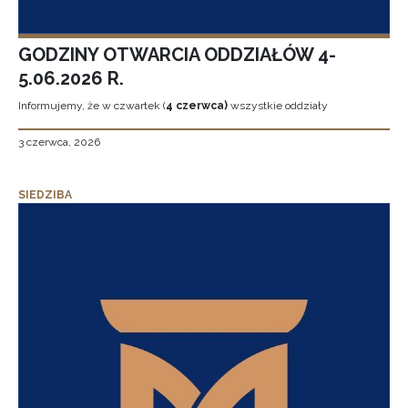
GODZINY OTWARCIA ODDZIAŁÓW 4-
5.06.2026 R.
Informujemy, że w czwartek (
4 czerwca)
wszystkie oddziały
3 czerwca, 2026
SIEDZIBA