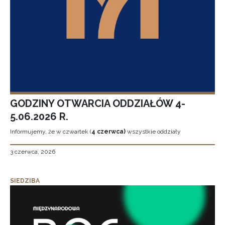
GODZINY OTWARCIA ODDZIAŁÓW 4-
5.06.2026 R.
Informujemy, że w czwartek (
4 czerwca)
wszystkie oddziały
3 czerwca, 2026
SIEDZIBA