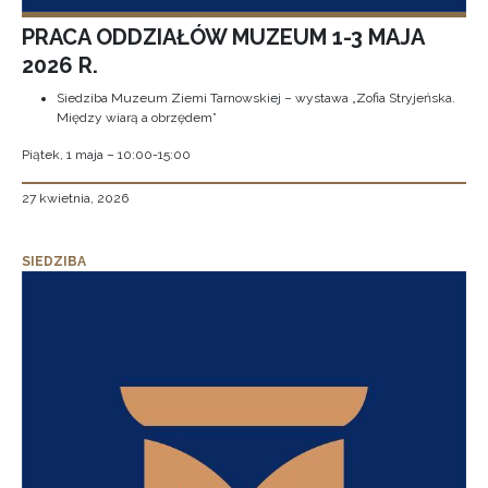
PRACA ODDZIAŁÓW MUZEUM 1-3 MAJA
2026 R.
Siedziba Muzeum Ziemi Tarnowskiej – wystawa „Zofia Stryjeńska.
Między wiarą a obrzędem”
Piątek, 1 maja – 10:00-15:00
27 kwietnia, 2026
SIEDZIBA