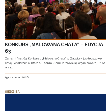
KONKURS „MALOWANA CHATA” – EDYCJA
63
Za nami finał 63. Konkursu „Malowana Chata” w Zalipiu – jubileuszowej
edycji wydarzenia, które Muzeum Ziemi Tarnowskiej organizowało już po
raz 50.
15 czerwca, 2026
SIEDZIBA