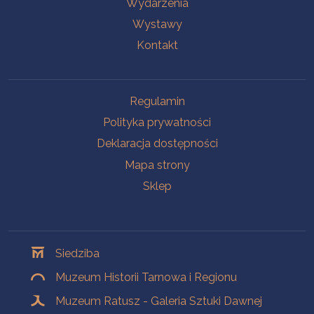
Wydarzenia
Wystawy
Kontakt
Na skróty
Regulamin
Polityka prywatności
Deklaracja dostępności
Mapa strony
Sklep
Oddziały
Siedziba
Muzeum Historii Tarnowa i Regionu
Muzeum Ratusz - Galeria Sztuki Dawnej